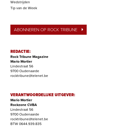
Wedstrijden
Tip van de Week
ABONNEREN OP ROCK TRIBUNE
REDACTIE:
Rock Tribune Magazine
Mario Mortier
Lindestraat 56
9700 Oudenaarde
rocktribune@telenet.be
VERANTWOORDELIJKE UITGEVER:
Mario Mortier
Rockzone CVBA
Lindestraat 56
9700 Oudenaarde
rocktribune@telenet.be
BTW 0644.939.835