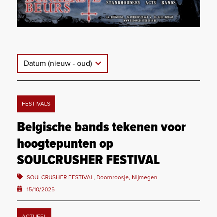
Datum (nieuw - oud)
FESTIVALS
Belgische bands tekenen voor
hoogtepunten op
SOULCRUSHER FESTIVAL
SOULCRUSHER FESTIVAL, Doornroosje, Nijmegen
15/10/2025
ACTUEEL