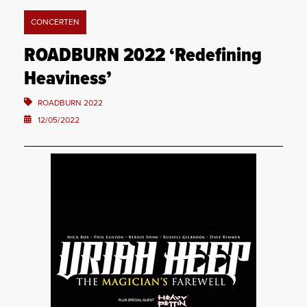
CONCERTEN
ROADBURN 2022 ‘Redefining
Heaviness’
ROADBURN 2022
12/05/2022