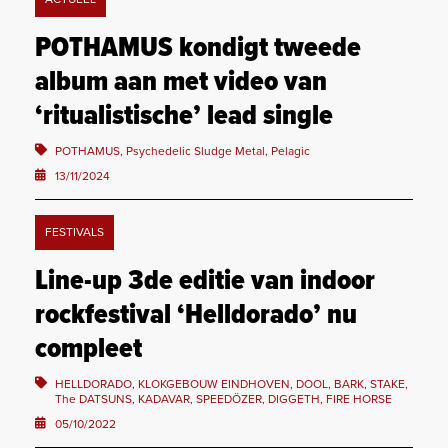
POTHAMUS kondigt tweede
album aan met video van
‘ritualistische’ lead single
POTHAMUS, Psychedelic Sludge Metal, Pelagic
13/11/2024
FESTIVALS
Line-up 3de editie van indoor
rockfestival ‘Helldorado’ nu
compleet
HELLDORADO, KLOKGEBOUW EINDHOVEN, DOOL, BARK, STAKE,
The DATSUNS, KADAVAR, SPEEDÖZER, DIGGETH, FIRE HORSE
05/10/2022