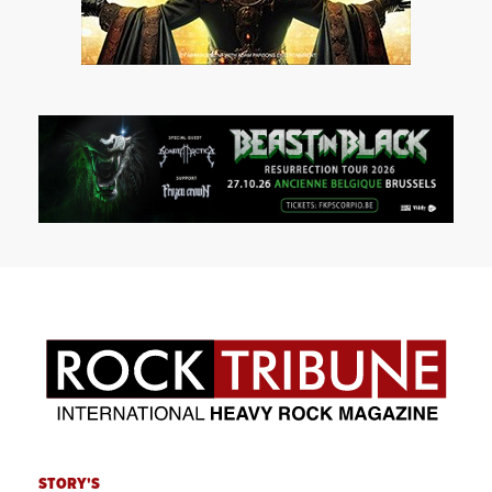
STORY'S