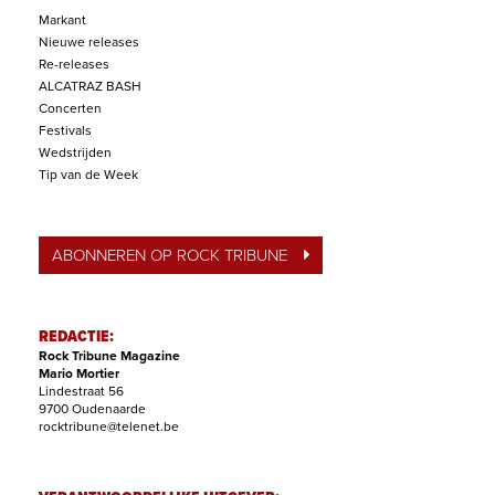
Markant
Nieuwe releases
Re-releases
ALCATRAZ BASH
Concerten
Festivals
Wedstrijden
Tip van de Week
ABONNEREN OP ROCK TRIBUNE
REDACTIE:
Rock Tribune Magazine
Mario Mortier
Lindestraat 56
9700 Oudenaarde
rocktribune@telenet.be