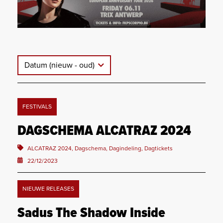
Datum (nieuw - oud)
FESTIVALS
DAGSCHEMA ALCATRAZ 2024
ALCATRAZ 2024, Dagschema, Dagindeling, Dagtickets
22/12/2023
NIEUWE RELEASES
Sadus The Shadow Inside