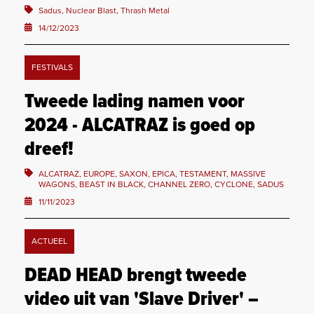
Sadus, Nuclear Blast, Thrash Metal
14/12/2023
FESTIVALS
Tweede lading namen voor
2024 - ALCATRAZ is goed op
dreef!
ALCATRAZ, EUROPE, SAXON, EPICA, TESTAMENT, MASSIVE
WAGONS, BEAST IN BLACK, CHANNEL ZERO, CYCLONE, SADUS
11/11/2023
ACTUEEL
DEAD HEAD brengt tweede
video uit van 'Slave Driver' –