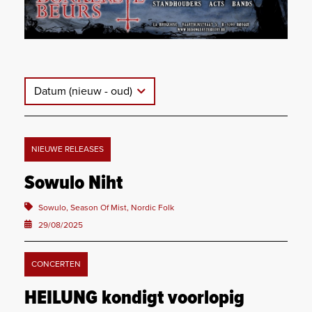
Datum (nieuw - oud)
NIEUWE RELEASES
Sowulo Niht
Sowulo, Season Of Mist, Nordic Folk
29/08/2025
CONCERTEN
HEILUNG kondigt voorlopig