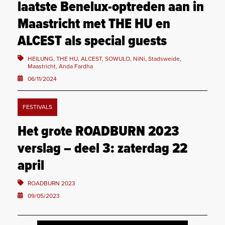
laatste Benelux-optreden aan in
Maastricht met THE HU en
ALCEST als special guests
HEILUNG, THE HU, ALCEST, SOWULO, NiNi, Stadsweide,
Maastricht, Anda Fardha
06/11/2024
FESTIVALS
Het grote ROADBURN 2023
verslag – deel 3: zaterdag 22
april
ROADBURN 2023
09/05/2023