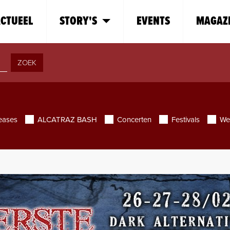
CTUEEL
STORY'S
EVENTS
MAGAZ
ZOEK
eases
ALCATRAZ BASH
Concerten
Festivals
We