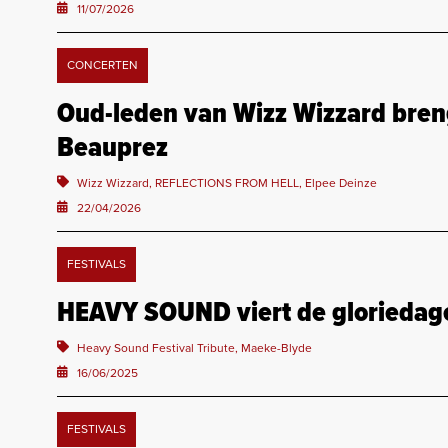
11/07/2026
CONCERTEN
Oud-leden van Wizz Wizzard bren
Beauprez
Wizz Wizzard, REFLECTIONS FROM HELL, Elpee Deinze
22/04/2026
FESTIVALS
HEAVY SOUND viert de gloriedagen
Heavy Sound Festival Tribute, Maeke-Blyde
16/06/2025
FESTIVALS