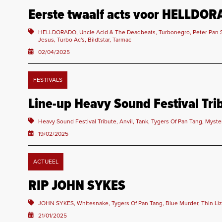
Eerste twaalf acts voor HELLDO
HELLDORADO, Uncle Acid & The Deadbeats, Turbonegro, Peter Pan Sp
Jesus, Turbo Ac's, Bildtstar, Tarmac
02/04/2025
FESTIVALS
Line-up Heavy Sound Festival Tribu
Heavy Sound Festival Tribute, Anvil, Tank, Tygers Of Pan Tang, Myster
19/02/2025
ACTUEEL
RIP JOHN SYKES
JOHN SYKES, Whitesnake, Tygers Of Pan Tang, Blue Murder, Thin Li
21/01/2025