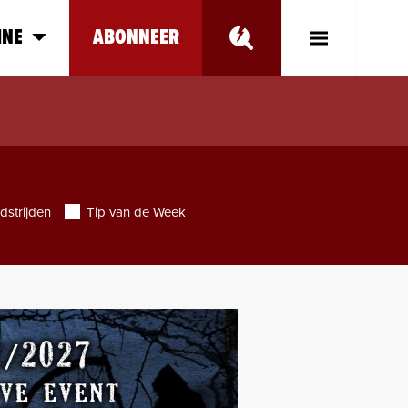
INE
ABONNEER
Toggle
Main
Menu
dstrijden
Tip van de Week