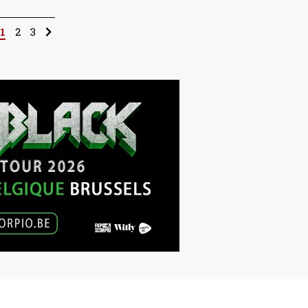
1
2
3