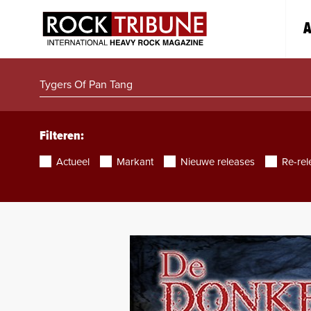
A
Filteren:
Actueel
Markant
Nieuwe releases
Re-rel