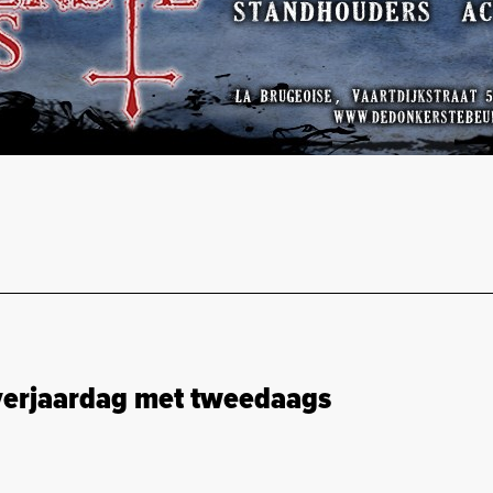
verjaardag met tweedaags