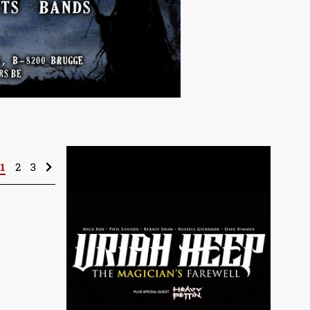
1
2
3