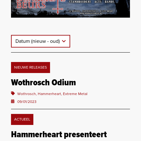
Datum (nieuw - oud)
NIEUWE RELEASES
Wothrosch Odium
Wothrosch, Hammerheart, Extreme Metal
09/01/2023
ACTUEEL
Hammerheart presenteert