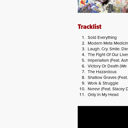
Tracklist
Sold Everything
Modern Meta Medicine
Laugh. Cry. Smile. Die
The Fight Of Our Live
Imperialism (Feat. Ash
Victory Or Death (We
The Hazardous
Shallow Graves (Feat.
Work & Struggle
Nvrevr (Feat. Stacey
Only In My Head