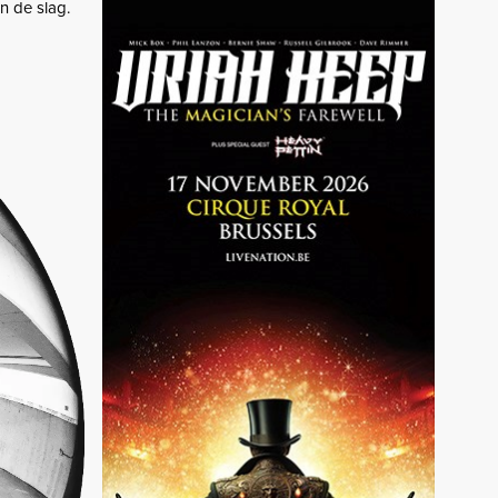
an de slag.