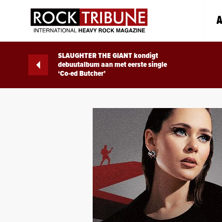
A
SLAUGHTER THE GIANT kondigt
debuutalbum aan met eerste single
‘Co-ed Butcher’