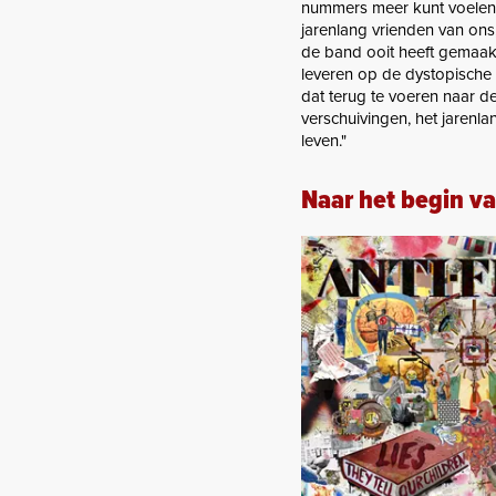
nummers meer kunt voelen d
jarenlang vrienden van ons,
de band ooit heeft gemaak
leveren op de dystopische
dat terug te voeren naar de
verschuivingen, het jarenl
leven."
Naar het begin v