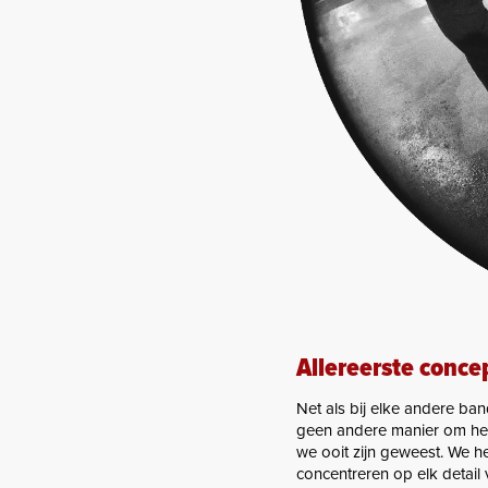
Allereerste conc
Net als bij elke andere ban
geen andere manier om het 
we ooit zijn geweest. We 
concentreren op elk detail 