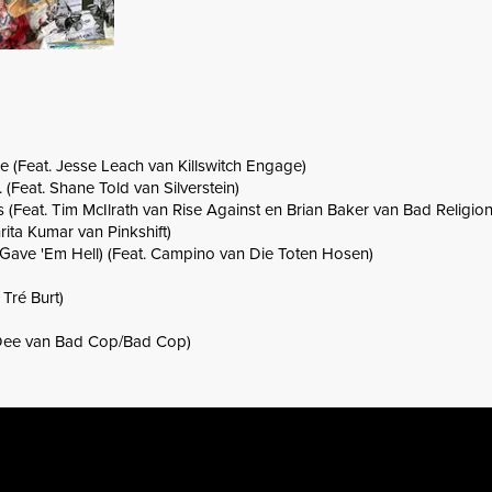
 (Feat. Jesse Leach van Killswitch Engage)
. (Feat. Shane Told van Silverstein)
s (Feat. Tim McIlrath van Rise Against en Brian Baker van Bad Religion
rita Kumar van Pinkshift)
 Gave 'Em Hell) (Feat. Campino van Die Toten Hosen)
 Tré Burt)
 Dee van Bad Cop/Bad Cop)