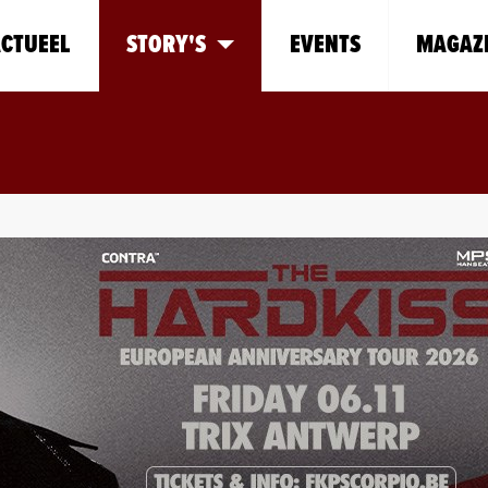
CTUEEL
STORY'S
EVENTS
MAGAZ