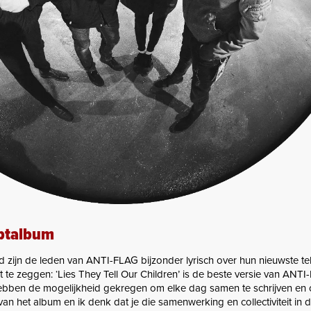
eptalbum
d zijn de leden van ANTI-FLAG bijzonder lyrisch over hun nieuwste telg
te zeggen: ‘Lies They Tell Our Children’ is de beste versie van ANTI
hebben de mogelijkheid gekregen om elke dag samen te schrijven en 
van het album en ik denk dat je die samenwerking en collectiviteit in 