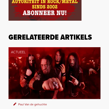
GERELATEERDE ARTIKELS
ACTUEEL
Paul Van de gehuchte