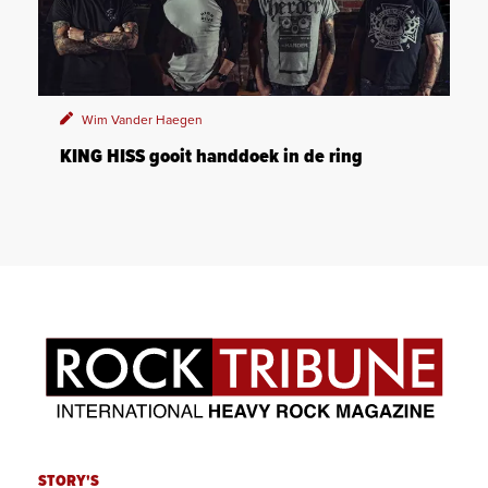
Wim Vander Haegen
KING HISS gooit handdoek in de ring
STORY'S