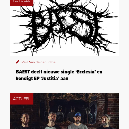
ACTUEEL
Paul Van de gehuchte
BAEST deelt nieuwe single ‘Ecclesia’ en
kondigt EP ‘Justitia’ aan
ACTUEEL