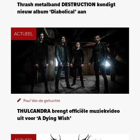
Thrash metalband DESTRUCTION kondigt
nieuw album ‘Diabolical’ aan
ACTUEEL
Paul Van de gehuchte
THULCANDRA brengt officiële muziekvideo
uit voor ‘A Dying Wish’