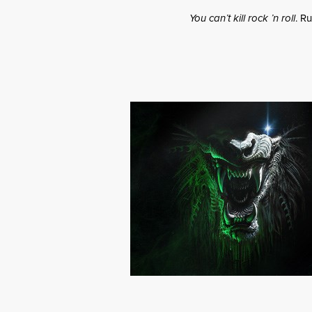
You can’t kill rock ’n roll
. R