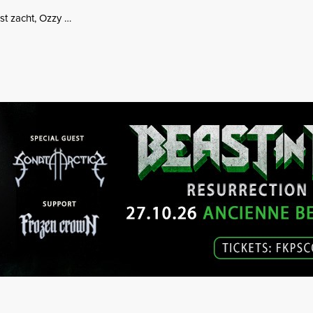
ust zacht, Ozzy …