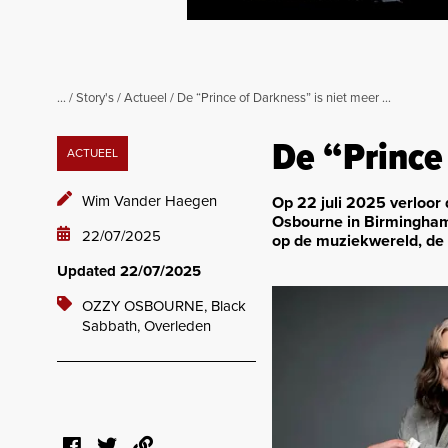
...
/
Story's
/
Actueel
/
De “Prince of Darkness” is niet meer …
De “Prince
ACTUEEL
Wim Vander Haegen
Op 22 juli 2025 verloor
Osbourne in Birmingham, 
22/07/2025
op de muziekwereld, de 
Updated 22/07/2025
OZZY OSBOURNE,
Black
Sabbath,
Overleden