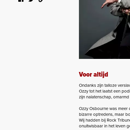
Voor altijd
Ondanks zijn talloze vers
Ozzy tot het laatst een po
zijn nalatenschap, omarmd
Ozzy Osbourne was meer dan
bizarre optredens, maar bov
Wij hadden bij Rock Tribu
onuitwisbaar in het leven ge