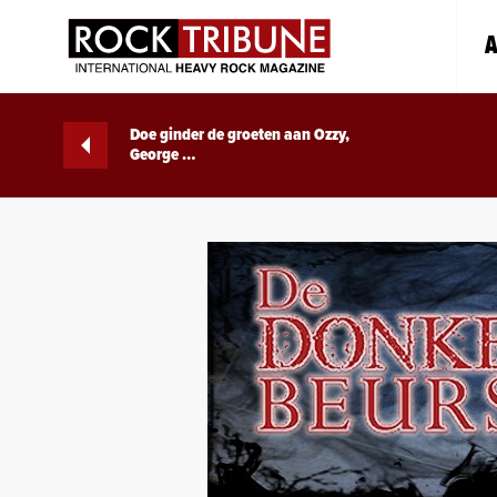
A
Doe ginder de groeten aan Ozzy,
George …