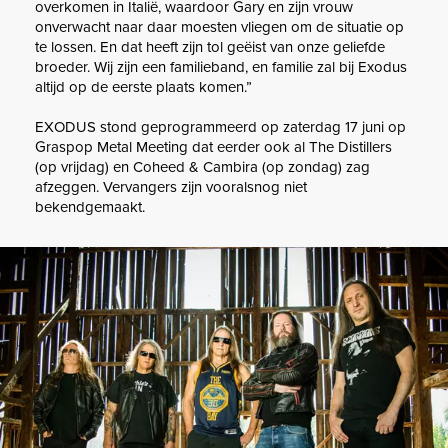
overkomen in Italië, waardoor Gary en zijn vrouw
onverwacht naar daar moesten vliegen om de situatie op
te lossen. En dat heeft zijn tol geëist van onze geliefde
broeder. Wij zijn een familieband, en familie zal bij Exodus
altijd op de eerste plaats komen.”
EXODUS stond geprogrammeerd op zaterdag 17 juni op
Graspop Metal Meeting dat eerder ook al The Distillers
(op vrijdag) en Coheed & Cambira (op zondag) zag
afzeggen. Vervangers zijn vooralsnog niet
bekendgemaakt.