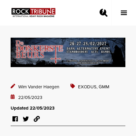
Toggle
Main
Menu
Wim Vander Haegen
EXODUS,
GMM
22/05/2023
Updated 22/05/2023