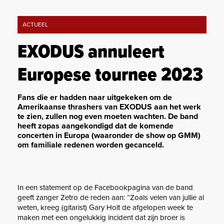
ACTUEEL
EXODUS annuleert
Europese tournee 2023
Fans die er hadden naar uitgekeken om de
Amerikaanse thrashers van EXODUS aan het werk
te zien, zullen nog even moeten wachten. De band
heeft zopas aangekondigd dat de komende
concerten in Europa (waaronder de show op GMM)
om familiale redenen worden gecanceld.
In een statement op de Facebookpagina van de band
geeft zanger Zetro de reden aan: “Zoals velen van jullie al
weten, kreeg (gitarist) Gary Holt de afgelopen week te
maken met een ongelukkig incident dat zijn broer is