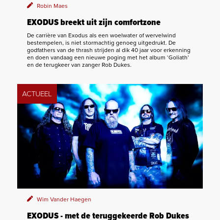
Robin Maes
EXODUS breekt uit zijn comfortzone
De carrière van Exodus als een woelwater of wervelwind
bestempelen, is niet stormachtig genoeg uitgedrukt. De
godfathers van de thrash strijden al dik 40 jaar voor erkenning
en doen vandaag een nieuwe poging met het album ‘Goliath’
en de terugkeer van zanger Rob Dukes.
ACTUEEL
Wim Vander Haegen
EXODUS - met de teruggekeerde Rob Dukes