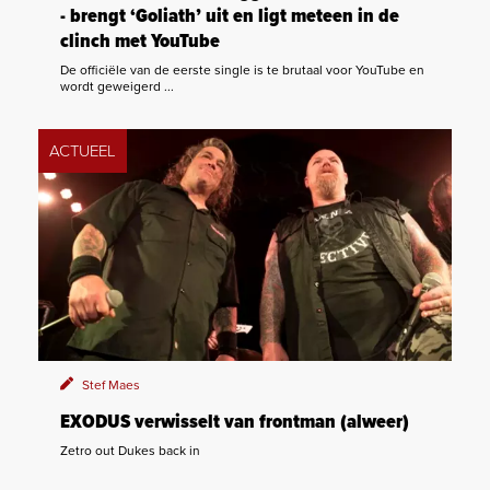
- brengt ‘Goliath’ uit en ligt meteen in de
clinch met YouTube
De officiële van de eerste single is te brutaal voor YouTube en
wordt geweigerd ...
ACTUEEL
Stef Maes
EXODUS verwisselt van frontman (alweer)
Zetro out Dukes back in