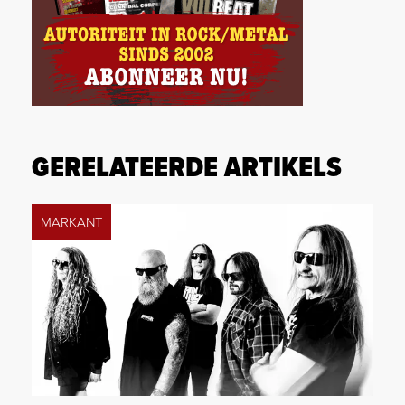
GERELATEERDE ARTIKELS
MARKANT