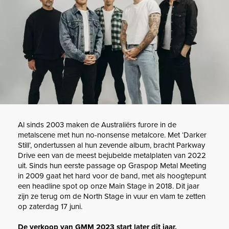
Al sinds 2003 maken de Australiërs furore in de
metalscene met hun no-nonsense metalcore. Met ‘Darker
Still’, ondertussen al hun zevende album, bracht Parkway
Drive een van de meest bejubelde metalplaten van 2022
uit. Sinds hun eerste passage op Graspop Metal Meeting
in 2009 gaat het hard voor de band, met als hoogtepunt
een headline spot op onze Main Stage in 2018. Dit jaar
zijn ze terug om de North Stage in vuur en vlam te zetten
op zaterdag 17 juni.
De verkoop van GMM 2023 start later dit jaar.