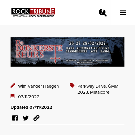
Toggle
Main
Menu
Wim Vander Haegen
Parkway Drive,
GMM
2023,
Metalcore
07/11/2022
Updated 07/11/2022