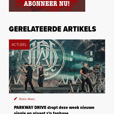
GERELATEERDE ARTIKELS
ACTUEEL
Robin Maes
PARKWAY DRIVE dropt deze week nieuwe
single en plaagt z'n fanbase