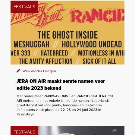
FESTIVALS
Wim Vander Haegen
JERA ON AIR maakt eerste namen voor
editie 2023 bekend
Met onder meer PARKWAY DRIVE en RANCID pakt JERA ON
AIR meteen uit met enkele klinkende namen. Nederlands
grootste festival voor punk-, hardcore- en metalcore-
liefhebbers vindt plaats op 22, 23 en 24 juni 2023 in
Ysselsteyn,
FESTIVALS