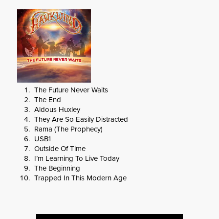
The Future Never Waits
The End
Aldous Huxley
They Are So Easily Distracted
Rama (The Prophecy)
USB1
Outside Of Time
I’m Learning To Live Today
The Beginning
Trapped In This Modern Age