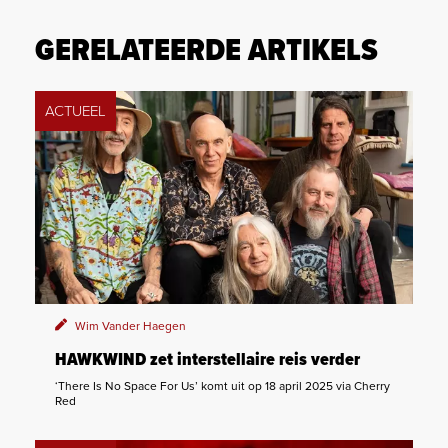
GERELATEERDE ARTIKELS
ACTUEEL
Wim Vander Haegen
HAWKWIND zet interstellaire reis verder
‘There Is No Space For Us’ komt uit op 18 april 2025 via Cherry
Red