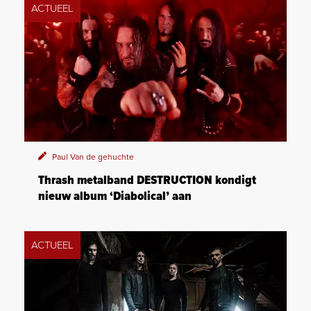
ACTUEEL
Paul Van de gehuchte
Thrash metalband DESTRUCTION kondigt
nieuw album ‘Diabolical’ aan
ACTUEEL