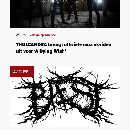
Paul Van de gehuchte
THULCANDRA brengt officiële muziekvideo
uit voor ‘A Dying Wish’
ACTUEEL