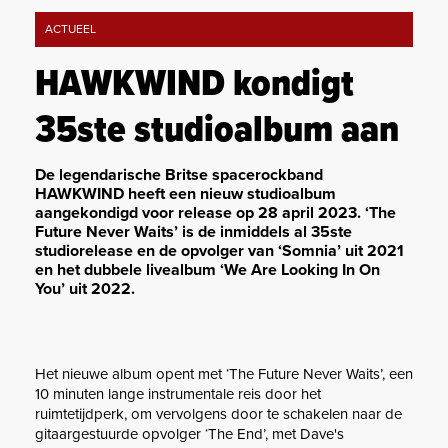
ACTUEEL
HAWKWIND kondigt
35ste studioalbum aan
De legendarische Britse spacerockband
HAWKWIND heeft een nieuw studioalbum
aangekondigd voor release op 28 april 2023. ‘The
Future Never Waits’ is de inmiddels al 35ste
studiorelease en de opvolger van ‘Somnia’ uit 2021
en het dubbele livealbum ‘We Are Looking In On
You’ uit 2022.
Het nieuwe album opent met ‘The Future Never Waits’, een
10 minuten lange instrumentale reis door het
ruimtetijdperk, om vervolgens door te schakelen naar de
gitaargestuurde opvolger ‘The End’, met Dave's