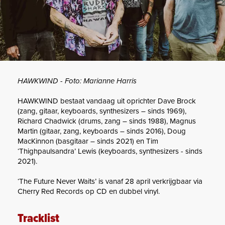
HAWKWIND - Foto: Marianne Harris
HAWKWIND bestaat vandaag uit oprichter Dave Brock
(zang, gitaar, keyboards, synthesizers – sinds 1969),
Richard Chadwick (drums, zang – sinds 1988), Magnus
Martin (gitaar, zang, keyboards – sinds 2016), Doug
MacKinnon (basgitaar – sinds 2021) en Tim
‘Thighpaulsandra’ Lewis (keyboards, synthesizers - sinds
2021).
‘The Future Never Waits’ is vanaf 28 april verkrijgbaar via
Cherry Red Records op CD en dubbel vinyl.
Tracklist