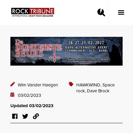
Toggle
Main
Menu
Wim Vander Haegen
HAWKWIND,
Space
rock,
Dave Brock
03/02/2023
Updated 03/02/2023