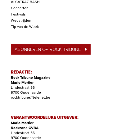
ALCATRAZ BASH
Concerten
Festivals
Wedstrijden
Tip van de Week
ABONNEREN OP ROCK TRIBUNE
REDACTIE:
Rock Tribune Magazine
Mario Mortier
Lindestraat 56
9700 Oudenaarde
rocktribune@telenet.be
VERANTWOORDELIJKE UITGEVER:
Mario Mortier
Rockzone CVBA
Lindestraat 56
9700 Oudenaarde