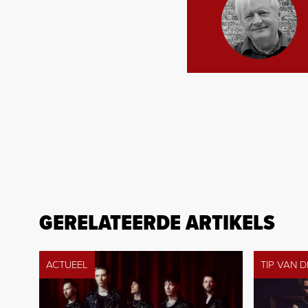
GERELATEERDE ARTIKELS
ACTUEEL
TIP VAN 