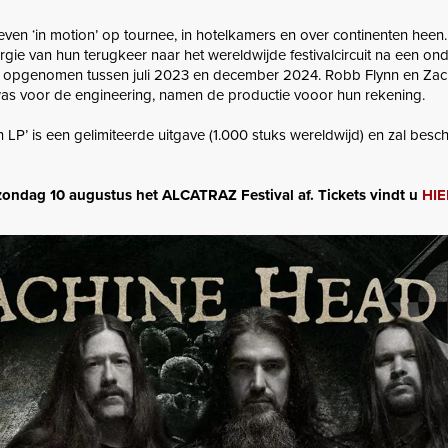
n ‘in motion’ op tournee, in hotelkamers en over continenten heen.
gie van hun terugkeer naar het wereldwijde festivalcircuit na een on
rd opgenomen tussen juli 2023 en december 2024. Robb Flynn en Zac
was voor de engineering, namen de productie vooor hun rekening.
’ is een gelimiteerde uitgave (1.000 stuks wereldwijd) en zal besch
ndag 10 augustus het ALCATRAZ Festival af. Tickets vindt u
HIE