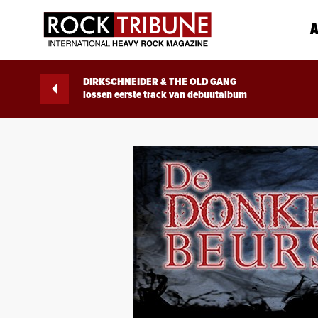
A
DIRKSCHNEIDER & THE OLD GANG
lossen eerste track van debuutalbum