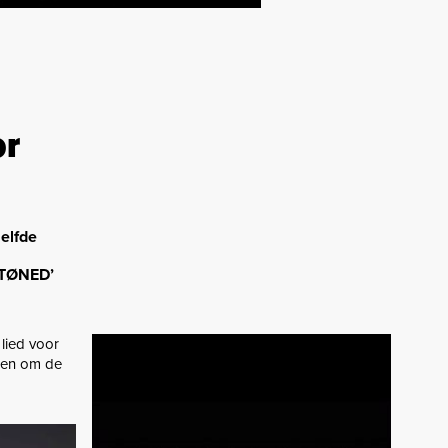
or
elfde
ATØNED’
 lied voor
apen om de