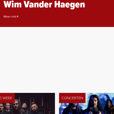
Wim Vander Haegen
Meer info
DE WEEK
CONCERTEN