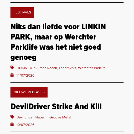
FESTIVALS
Niks dan liefde voor LINKIN
PARK, maar op Werchter
Parklife was het niet goed
genoeg
LINKIN PARK, Papa Roach, Landmvrks, Werchter Parklife
14/07/2026
NIEUWE RELEASES
DevilDriver Strike And Kill
Devildriver, Napalm, Groove Metal
10/07/2026