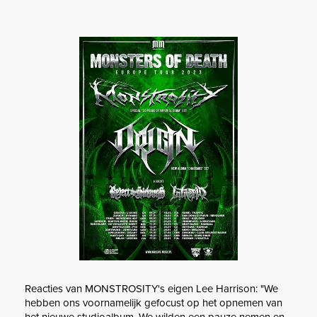
Reacties van MONSTROSITY's eigen Lee Harrison: "We
hebben ons voornamelijk gefocust op het opnemen van
het nieuwe studioalbum. We wilden een pauze nemen en