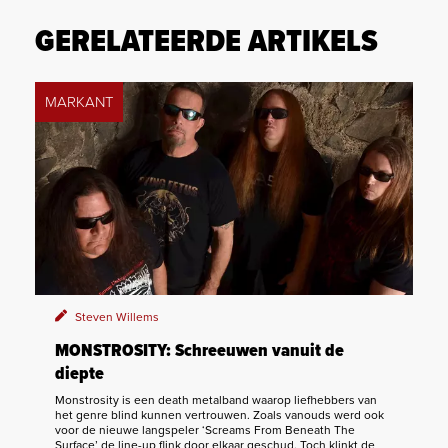
GERELATEERDE ARTIKELS
MARKANT
Steven Willems
MONSTROSITY: Schreeuwen vanuit de
diepte
Monstrosity is een death metalband waarop liefhebbers van
het genre blind kunnen vertrouwen. Zoals vanouds werd ook
voor de nieuwe langspeler ‘Screams From Beneath The
Surface’ de line-up flink door elkaar geschud. Toch klinkt de