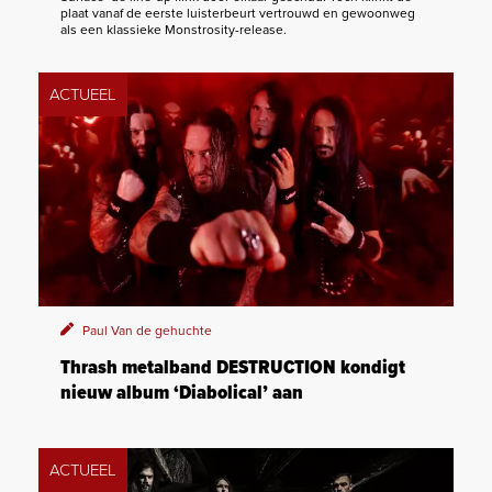
plaat vanaf de eerste luisterbeurt vertrouwd en gewoonweg
als een klassieke Monstrosity-release.
ACTUEEL
Paul Van de gehuchte
Thrash metalband DESTRUCTION kondigt
nieuw album ‘Diabolical’ aan
ACTUEEL