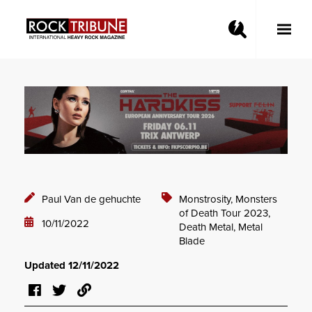
Toggle
Main
Menu
Paul Van de gehuchte
Monstrosity,
Monsters
of Death Tour 2023,
10/11/2022
Death Metal,
Metal
Blade
Updated 12/11/2022