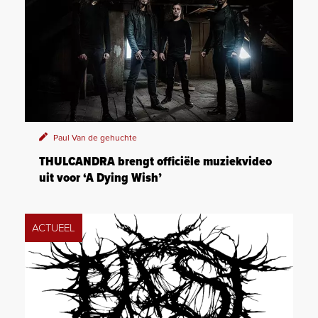
Paul Van de gehuchte
THULCANDRA brengt officiële muziekvideo
uit voor ‘A Dying Wish’
ACTUEEL