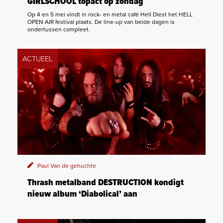
GIRLSCHOOL topact op zondag
Op 4 en 5 mei vindt in rock- en metal café Hell Diest het HELL
OPEN AIR festival plaats. De line-up van beide dagen is
ondertussen compleet.
ACTUEEL
Paul Van de gehuchte
Thrash metalband DESTRUCTION kondigt
nieuw album ‘Diabolical’ aan