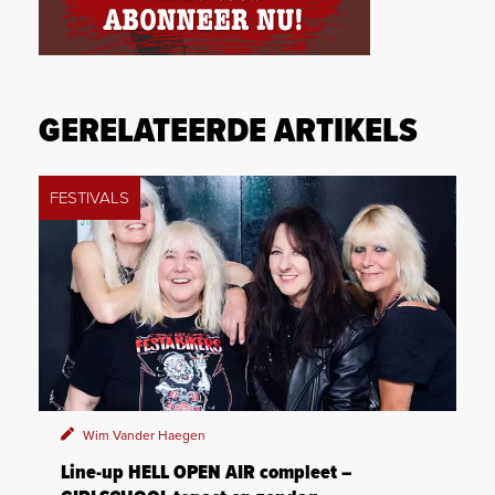
GERELATEERDE ARTIKELS
FESTIVALS
Wim Vander Haegen
Line-up HELL OPEN AIR compleet –