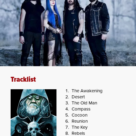
Tracklist
The Awakening
Desert
The Old Man
Compass
Cocoon
Reunion
The Key
Rebels