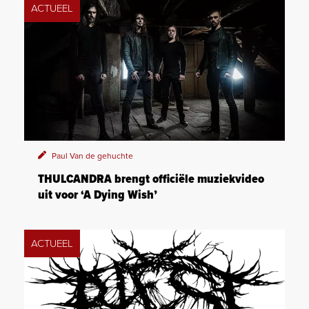
ACTUEEL
Paul Van de gehuchte
THULCANDRA brengt officiële muziekvideo
uit voor ‘A Dying Wish’
ACTUEEL