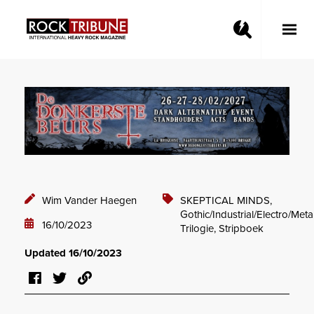
Toggle
Main
Menu
Wim Vander Haegen
SKEPTICAL MINDS,
Gothic/Industrial/Electro/Metal
16/10/2023
Trilogie,
Stripboek
Updated 16/10/2023