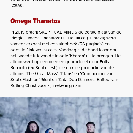
festival.
Omega Thanatos
In 2015 bracht SKEPTICAL MINDS de eerste plaat van de
trilogie ‘Omega Thanatos’ uit. De full cd (11 tracks) werd
samen verkocht met een stripboek (56 pagina's) en
oogstte flink wat succes. Vandaag is de band klaar om
het tweede luik van de trilogie ‘Kharon’ uit te brengen. Het
album werd opgenomen en geproducet door Fotis
Benardo (ex-Septicflesh) die ook de productie van de
albums ‘The Great Mass’, ‘Titans’ en ‘Communion’ van
SepticFlesh en ‘Ritual en ‘Kata Dou Daimona Eaftou’ van
Rotting Christ voor zijn rekening nam.