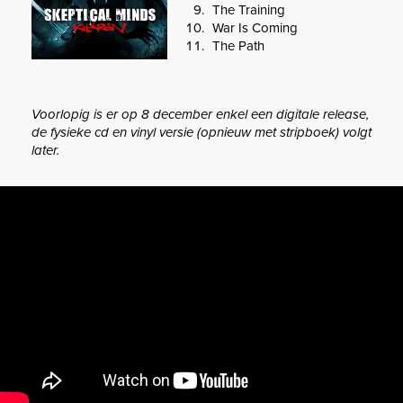
The Training
War Is Coming
The Path
Voorlopig is er op 8 december enkel een digitale release,
de fysieke cd en vinyl versie (opnieuw met stripboek) volgt
later.