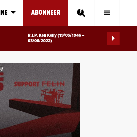
INE
ABONNEER
Toggle
Main
Menu
R.I.P. Ken Kelly (19/05/1946 –
03/06/2022)