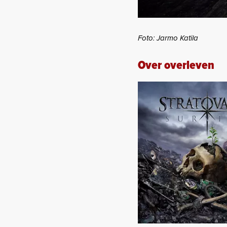
Foto: Jarmo Katila
Over overleven