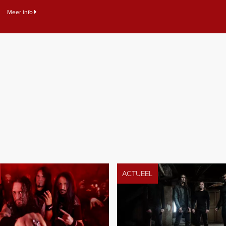
Meer info
ACTUEEL