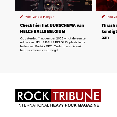
Wim Vander Haegen
Paul V
Check hier het UURSCHEMA van
Thrash
HELL'S BALLS BELGIUM
kondigt
aan
Op zaterdag 11 november 2023 vindt de eerste
editie van HELL’S BALLS BELGIUM plaats in de
hallen van Kortrijk XPO. Ondertussen is ook
het uurschema vastgelegd.