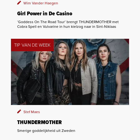
Wim Vander Haegen
Girl Power in De Casino
‘Goddess On The Road Tour’ brengt THUNDERMOTHER met
Cobra Spell en Vulvarine in hun kielzog naar in Sint-Niklaas
TIP VAN DE WEEK
Stef Maes
THUNDERMOTHER
Smerige goddelijkheid uit Zweden