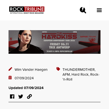
Toggle
Main
Menu
Wim Vander Haegen
THUNDERMOTHER,
AFM,
Hard Rock,
Rock-
07/09/2024
'n-Roll
Updated 07/09/2024