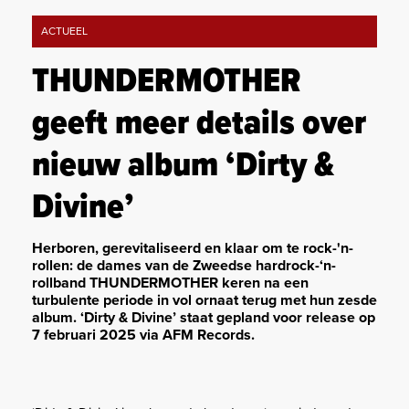
ACTUEEL
THUNDERMOTHER
geeft meer details over
nieuw album ‘Dirty &
Divine’
Herboren, gerevitaliseerd en klaar om te rock-'n-
rollen: de dames van de Zweedse hardrock-‘n-
rollband THUNDERMOTHER keren na een
turbulente periode in vol ornaat terug met hun zesde
album. ‘Dirty & Divine’ staat gepland voor release op
7 februari 2025 via AFM Records.