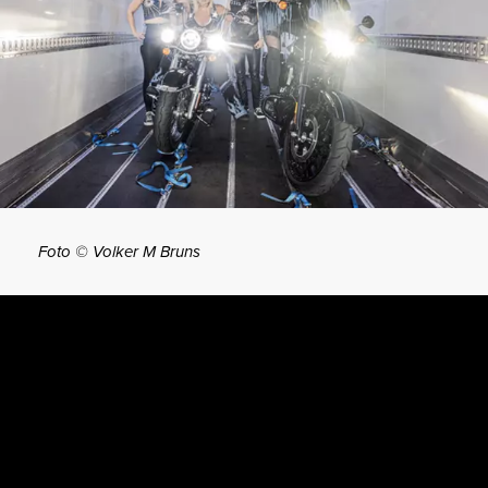
Foto © Volker M Bruns