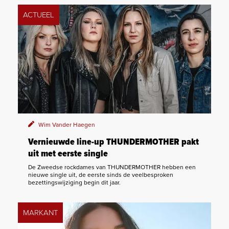
ACTUEEL
Wim Vander Haegen
Vernieuwde line-up THUNDERMOTHER pakt
uit met eerste single
De Zweedse rockdames van THUNDERMOTHER hebben een
nieuwe single uit, de eerste sinds de veelbesproken
bezettingswijziging begin dit jaar.
MARKANT