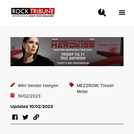
Toggle
Main
Menu
Wim Vander Haegen
MEZZROW,
Thrash
Metal
10/02/2023
Updated 10/02/2023