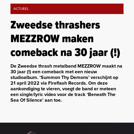
ACTUEEL
Zweedse thrashers
MEZZROW maken
comeback na 30 jaar (!)
De Zweedse thrash metalband MEZZROW maakt na
30 jaar (!) een comeback met een nieuw
studioalbum. ‘Summon Thy Demons’ verschijnt op
21 april 2022 via Fireflash Records. Om deze
aankondiging te vieren, voegt de band er meteen
een single/lyric video voor de track ‘Beneath The
Sea Of Silence’ aan toe.