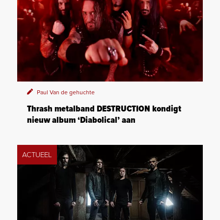
Paul Van de gehuchte
Thrash metalband DESTRUCTION kondigt
nieuw album ‘Diabolical’ aan
ACTUEEL