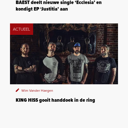
BAEST deelt nieuwe single ‘Ecclesia’ en
kondigt EP ‘Justitia’ aan
ACTUEEL
Wim Vander Haegen
KING HISS gooit handdoek in de ring