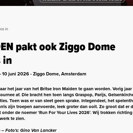
os in
EN pakt ook Ziggo Dome
 in
 – 10 juni 2026 - Ziggo Dome, Amsterdam
 jaar het jaar van het Britse Iron Maiden te gaan worden. Vorig jaar
tournee af. Die bracht hen toen langs Graspop, Parijs, Gelsenkirc
aties. Toen was er van sleet geen sprake. Integendeel, het spelen
is zijn troepen aanvoerde, leek groter dan ooit. Zo groot dat er di
onder de noemer ‘Run For Your Lives 2026’. Wij trokken richtin
erk te zien.
 – Foto's: Gino Van Lancker