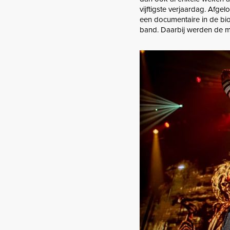
vijftigste verjaardag. Afgel
een documentaire in de bi
band. Daarbij werden de m