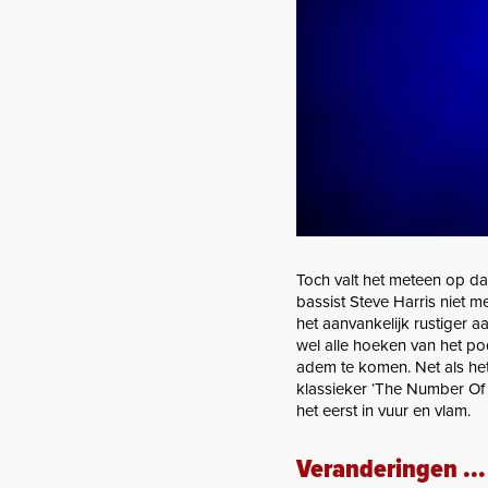
Toch valt het meteen op da
bassist Steve Harris niet m
het aanvankelijk rustiger aa
wel alle hoeken van het po
adem te komen. Net als het 
klassieker ‘The Number Of T
het eerst in vuur en vlam.
Veranderingen ...