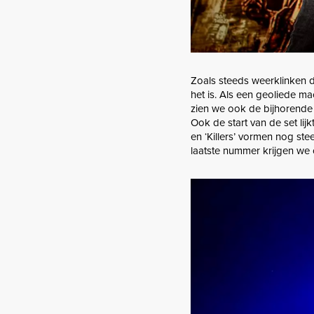
Zoals steeds weerklinken 
het is. Als een geoliede m
zien we ook de bijhorende v
Ook de start van de set lijk
en ‘Killers’ vormen nog stee
laatste nummer krijgen we 