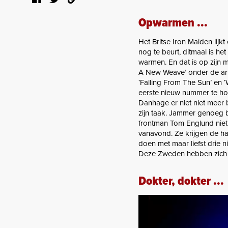
Opwarmen ...
Het Britse Iron Maiden lij
nog te beurt, ditmaal is h
warmen. En dat is op zijn m
A New Weave’ onder de arm
‘Falling From The Sun’ en
eerste nieuw nummer te hor
Danhage er niet niet meer b
zijn taak. Jammer genoeg b
frontman Tom Englund niet 
vanavond. Ze krijgen de ha
doen met maar liefst drie 
Deze Zweden hebben zich
Dokter, dokter ...