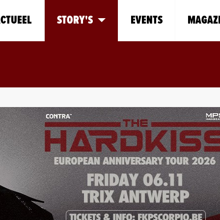
CTUEEL
STORY'S
EVENTS
MAGAZ