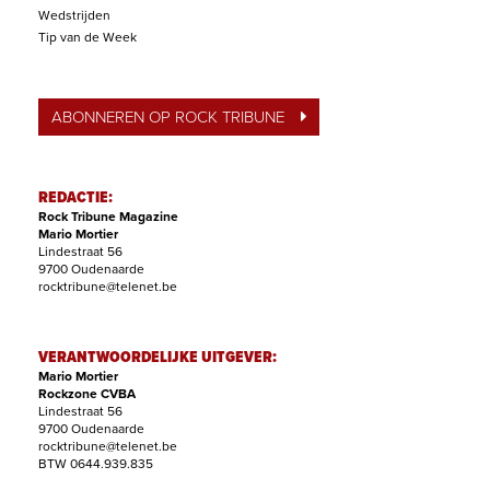
Wedstrijden
Tip van de Week
ABONNEREN OP ROCK TRIBUNE
REDACTIE:
Rock Tribune Magazine
Mario Mortier
Lindestraat 56
9700 Oudenaarde
rocktribune@telenet.be
VERANTWOORDELIJKE UITGEVER:
Mario Mortier
Rockzone CVBA
Lindestraat 56
9700 Oudenaarde
rocktribune@telenet.be
BTW 0644.939.835