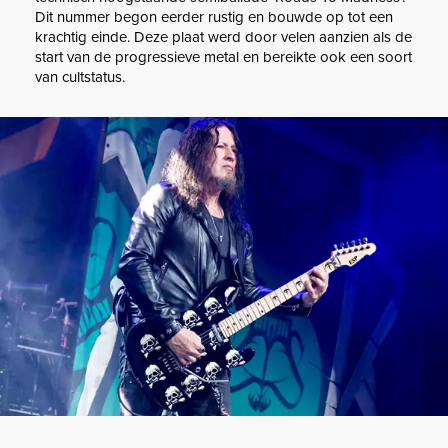
Dit nummer begon eerder rustig en bouwde op tot een
krachtig einde. Deze plaat werd door velen aanzien als de
start van de progressieve metal en bereikte ook een soort
van cultstatus.