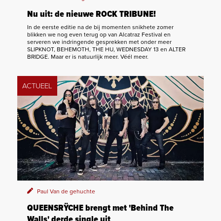
Nu uit: de nieuwe ROCK TRIBUNE!
In de eerste editie na de bij momenten snikhete zomer
blikken we nog even terug op van Alcatraz Festival en
serveren we indringende gesprekken met onder meer
SLIPKNOT, BEHEMOTH, THE HU, WEDNESDAY 13 en ALTER
BRIDGE. Maar er is natuurlijk meer. Véél meer.
ACTUEEL
Paul Van de gehuchte
QUEENSRŸCHE brengt met 'Behind The
Walls' derde single uit