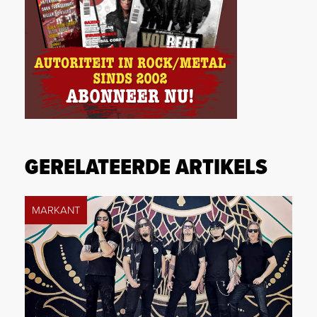
GERELATEERDE ARTIKELS
MARKANT