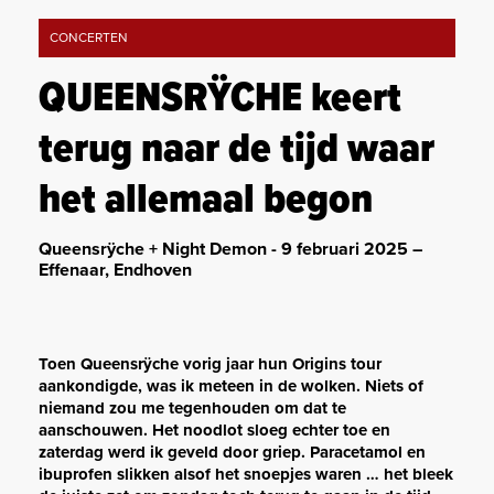
CONCERTEN
QUEENSRŸCHE keert
terug naar de tijd waar
het allemaal begon
Queensrÿche + Night Demon - 9 februari 2025 –
Effenaar, Endhoven
Toen Queensrÿche vorig jaar hun Origins tour
aankondigde, was ik meteen in de wolken. Niets of
niemand zou me tegenhouden om dat te
aanschouwen. Het noodlot sloeg echter toe en
zaterdag werd ik geveld door griep. Paracetamol en
ibuprofen slikken alsof het snoepjes waren … het bleek