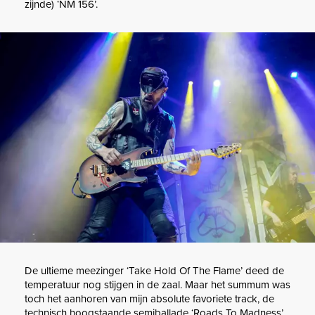
zijnde) ‘NM 156’.
De ultieme meezinger ‘Take Hold Of The Flame’ deed de
temperatuur nog stijgen in de zaal. Maar het summum was
toch het aanhoren van mijn absolute favoriete track, de
technisch hoogstaande semiballade ‘Roads To Madness’.