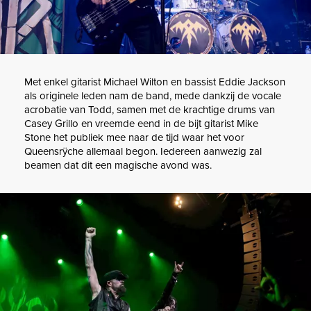
Met enkel gitarist Michael Wilton en bassist Eddie Jackson
als originele leden nam de band, mede dankzij de vocale
acrobatie van Todd, samen met de krachtige drums van
Casey Grillo en vreemde eend in de bijt gitarist Mike
Stone het publiek mee naar de tijd waar het voor
Queensrÿche allemaal begon. Iedereen aanwezig zal
beamen dat dit een magische avond was.