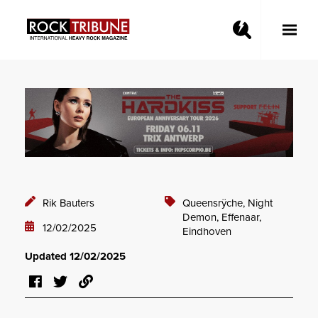
Toggle
Main
Menu
Rik Bauters
Queensrÿche,
Night
Demon,
Effenaar,
12/02/2025
Eindhoven
Updated 12/02/2025