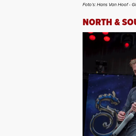
Foto’s: Hans Van Hoof - G
NORTH & SO