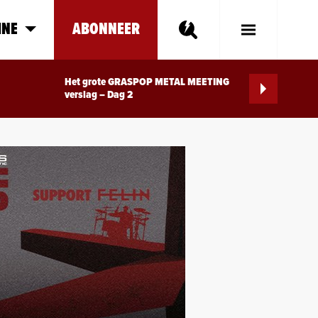
INE
ABONNEER
Toggle
Main
Menu
Het grote GRASPOP METAL MEETING
verslag – Dag 2