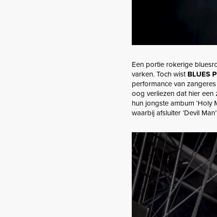
Een portie rokerige bluesroc
varken. Toch wist
BLUES PI
performance van zangeres 
oog verliezen dat hier een
hun jongste ambum ‘Holy Mo
waarbij afsluiter ‘Devil Ma