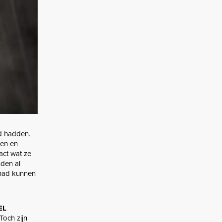
 hadden.
sen en
act wat ze
den al
 had kunnen
EL
 Toch zijn