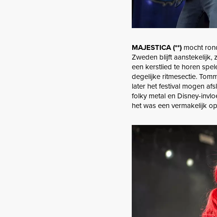
MAJESTICA (**)
mocht rond
Zweden blijft aanstekelijk
een kerstlied te horen spel
degelijke ritmesectie. Tomm
later het festival mogen afs
folky metal en Disney-invlo
het was een vermakelijk op