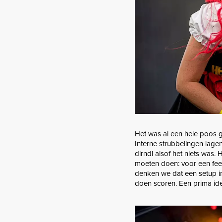
Het was al een hele poos g
Interne strubbelingen lage
dirndl alsof het niets was.
moeten doen: voor een fee
denken we dat een setup i
doen scoren. Een prima id