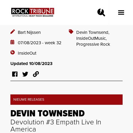
Toggle
Main
Menu
Bart Nijssen
Devin Townsend,
InsideOutMusic,
07/08/2023 - week 32
Progressive Rock
InsideOut
Updated 10/08/2023
NIEUWE RELEASES
DEVIN TOWNSEND
Devolution #3 Empath Live In
America