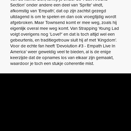
Section’ onder andere een deel van ‘Sprite’ vindt,
afkomstig van ‘Empath’, dat op zijn zachtst gezegd
uitdagend is om te spelen en dan ook vroegtijdig wordt
afgebroken. Maar Townsend komt er mee weg, zoals hij
eigenlijk overal mee weg komt. Van Strapping Young Lad
volgt overigens nog ‘Love?’ en dat is toch altijd wel een
gebeurtenis, en traditiegetrouw sluit hij af met ‘Kingdom’.
Voor de echte fan heeft ‘Devolution #3 - Empath Live In
America’ weer geweldig veel te bieden, al is de enige
keerzijde dat de opnames los van elkaar zijn gemaakt,
waardoor je toch een stukje coherentie mist.