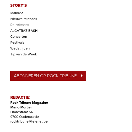
STORY'S
Markant
Nieuwe releases
Re-releases
ALCATRAZ BASH
Concerten
Festivals
Wedstrijden
Tip van de Week
ABONNEREN OP ROCK TRIBUNE
REDACTIE:
Rock Tribune Magazine
Mario Mortier
Lindestraat 56
9700 Oudenaarde
rocktribune@telenet.be