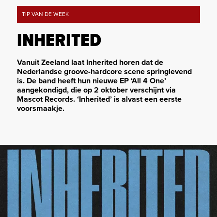
TIP VAN DE WEEK
INHERITED
Vanuit Zeeland laat Inherited horen dat de
Nederlandse groove-hardcore scene springlevend
is. De band heeft hun nieuwe EP ‘All 4 One’
aangekondigd, die op 2 oktober verschijnt via
Mascot Records. ‘Inherited’ is alvast een eerste
voorsmaakje.