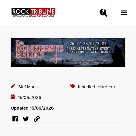
Toggle
Main
Menu
Stef Maes
Inherited,
Hardcore
15/06/2026
Updated 15/06/2026