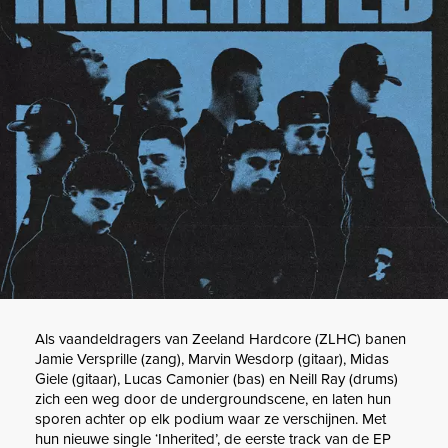
Als vaandeldragers van Zeeland Hardcore (ZLHC) banen
Jamie Versprille (zang), Marvin Wesdorp (gitaar), Midas
Giele (gitaar), Lucas Camonier (bas) en Neill Ray (drums)
zich een weg door de undergroundscene, en laten hun
sporen achter op elk podium waar ze verschijnen. Met
hun nieuwe single ‘Inherited’, de eerste track van de EP