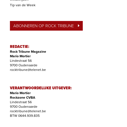
Tip van de Week
ABONNEREN OP ROCK TRIBUNE
REDACTIE:
Rock Tribune Magazine
Mario Mortier
Lindestraat 56
9700 Oudenaarde
rocktribune@telenet.be
VERANTWOORDELIJKE UITGEVER:
Mario Mortier
Rockzone CVBA
Lindestraat 56
9700 Oudenaarde
rocktribune@telenet.be
BTW 0644.939.835