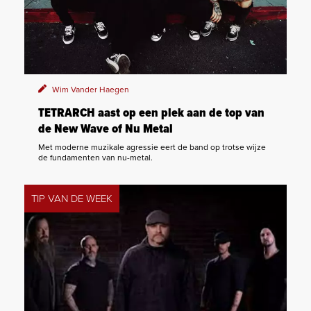
Wim Vander Haegen
TETRARCH aast op een plek aan de top van
de New Wave of Nu Metal
Met moderne muzikale agressie eert de band op trotse wijze
de fundamenten van nu-metal.
TIP VAN DE WEEK