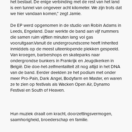
het bestaat. De enige verbinding met de rest van het land
is een tunnel van ongeveer acht kilometer. We zijn trots dat
we hier vandaan komen,” zegt Jamie.
De EP werd opgenomen in de studio van Robin Adams in
Leeds, Engeland. Daar werkte de band aan vijf nummers
die samen ruim vijftien minuten lang vol gas
vooruitgaan.Vanuit de undergroundscene heeft Inherited
inmiddels op de meest uiteenlopende plekken gespeeld.
Van kroegen, barbershops en skateparks naar
ondergrondse bunkers in Frankrijk en Jeugdkerken in
België. Die doe-het-zelfmentaliteit zit nog altijd in het DNA
van de band. Eerder deelden ze het podium met onder
meer Pro-Pain, Dark Angel, Bodyfarm en Master, en waren
ze te zien op festivals als Wacken Open Air, Dynamo
Festival en South of Heaven.
​
Hun muziek draait om kracht, doorzettingsvermogen,
saamhorigheid, broederschap en familie.​