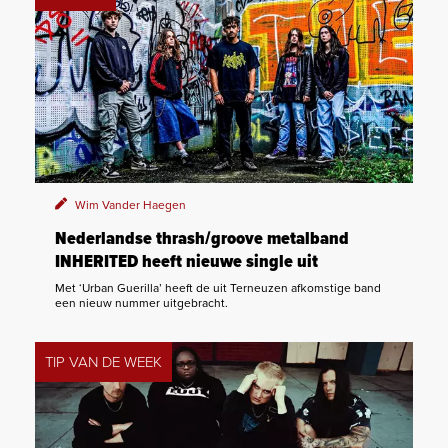
Wim Vander Haegen
Nederlandse thrash/groove metalband
INHERITED heeft nieuwe single uit
Met ‘Urban Guerilla’ heeft de uit Terneuzen afkomstige band
een nieuw nummer uitgebracht.
TIP VAN DE WEEK