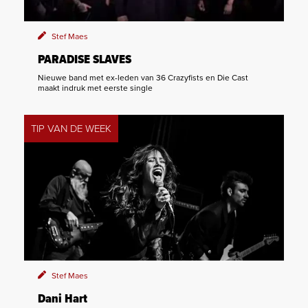
Stef Maes
PARADISE SLAVES
Nieuwe band met ex-leden van 36 Crazyfists en Die Cast
maakt indruk met eerste single
TIP VAN DE WEEK
Stef Maes
Dani Hart