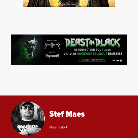
Stef Maes
Meer info