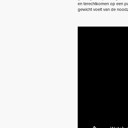
en terechtkomen op een pun
gewicht voelt van de noodz