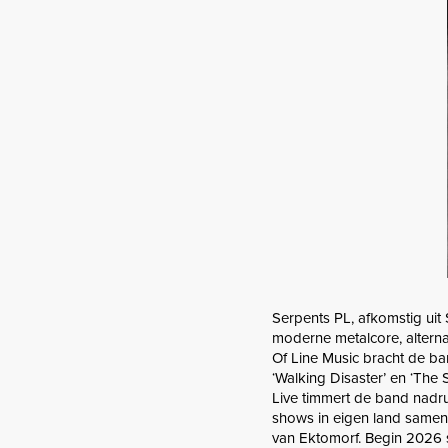
Serpents PL, afkomstig uit
moderne metalcore, altern
Of Line Music bracht de band
‘Walking Disaster’ en ‘The S
Live timmert de band nadr
shows in eigen land samen
van Ektomorf. Begin 2026 