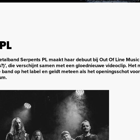
PL
etalband Serpents PL maakt haar debuut bij Out Of Line Music
s?)’, die verschijnt samen met een gloednieuwe videoclip. Het
e band op het label en geldt meteen als het openingsschot voo
um.