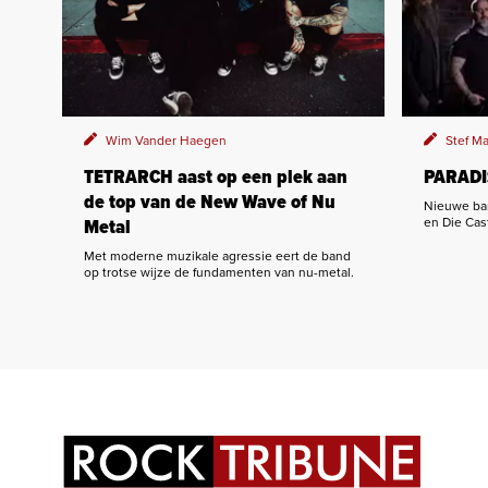
Wim Vander Haegen
Stef M
TETRARCH aast op een plek aan
PARADI
de top van de New Wave of Nu
Nieuwe ban
en Die Cas
Metal
Met moderne muzikale agressie eert de band
op trotse wijze de fundamenten van nu-metal.