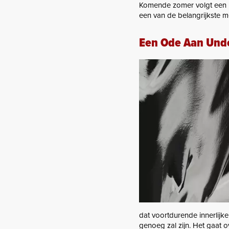
Komende zomer volgt een 
een van de belangrijkste me
Een Ode Aan Unde
dat voortdurende innerlijke
genoeg zal zijn. Het gaat o