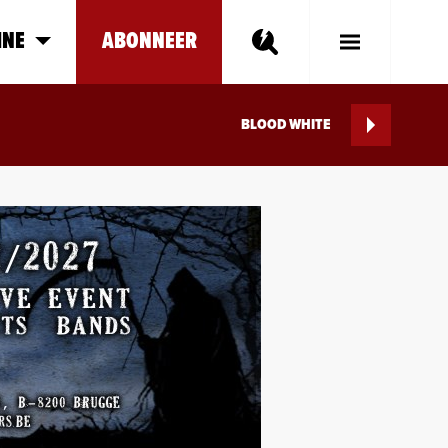
INE
ABONNEER
Toggle
Main
Menu
BLOOD WHITE