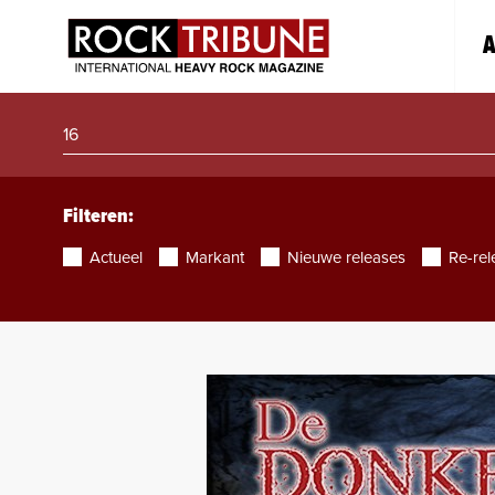
A
Filteren:
Actueel
Markant
Nieuwe releases
Re-rel