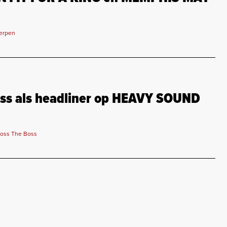
werpen
ss als headliner op HEAVY SOUND
oss The Boss