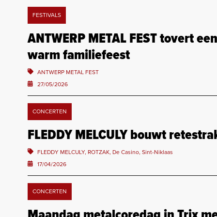
FESTIVALS
ANTWERP METAL FEST tovert een k
warm familiefeest
ANTWERP METAL FEST
27/05/2026
CONCERTEN
FLEDDY MELCULY bouwt retestrak 
FLEDDY MELCULY, ROTZAK, De Casino, Sint-Niklaas
17/04/2026
CONCERTEN
Maandag metalcoredag in Trix m