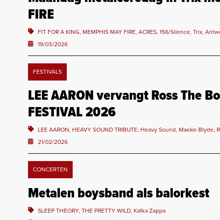
FIRE
FIT FOR A KING, MEMPHIS MAY FIRE, ACRES, 156/Silence, Trix, Ant
19/03/2026
FESTIVALS
LEE AARON vervangt Ross The Bo
FESTIVAL 2026
LEE AARON, HEAVY SOUND TRIBUTE, Heavy Sound, Maeke-Blyde, R
21/02/2026
CONCERTEN
Metalen boysband als balorkest
SLEEP THEORY, THE PRETTY WILD, Kafka Zappa