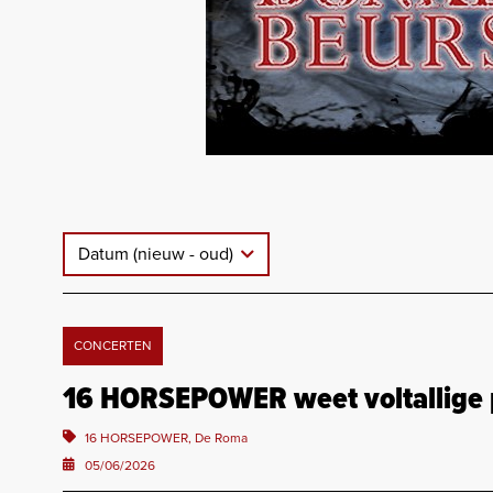
Datum (nieuw - oud)
CONCERTEN
16 HORSEPOWER weet voltallige p
16 HORSEPOWER, De Roma
05/06/2026