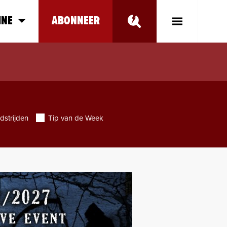
INE
ABONNEER
Toggle
Main
Menu
dstrijden
Tip van de Week