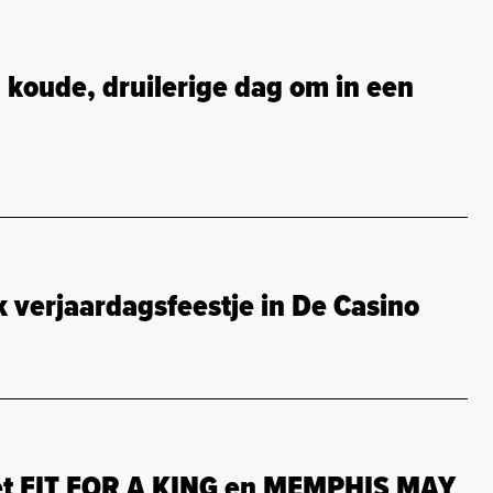
oude, druilerige dag om in een
verjaardagsfeestje in De Casino
et FIT FOR A KING en MEMPHIS MAY