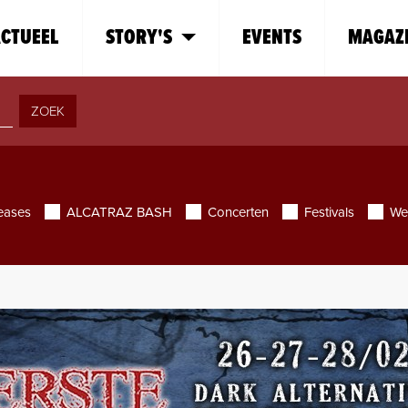
CTUEEL
STORY'S
EVENTS
MAGAZ
ZOEK
eases
ALCATRAZ BASH
Concerten
Festivals
We