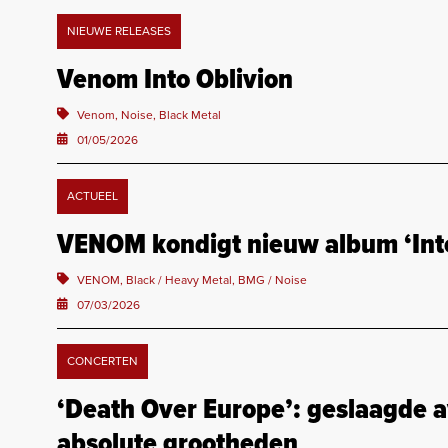
NIEUWE RELEASES
Venom Into Oblivion
Venom, Noise, Black Metal
01/05/2026
ACTUEEL
VENOM kondigt nieuw album ‘Into
VENOM, Black / Heavy Metal, BMG / Noise
07/03/2026
CONCERTEN
‘Death Over Europe’: geslaagde 
absolute grootheden