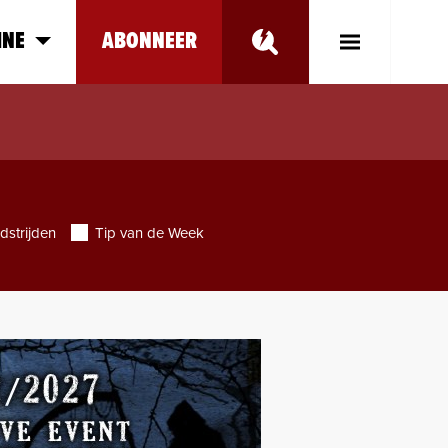
INE
ABONNEER
Toggle
Main
Menu
dstrijden
Tip van de Week