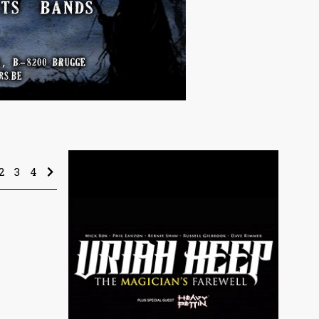
2
3
4