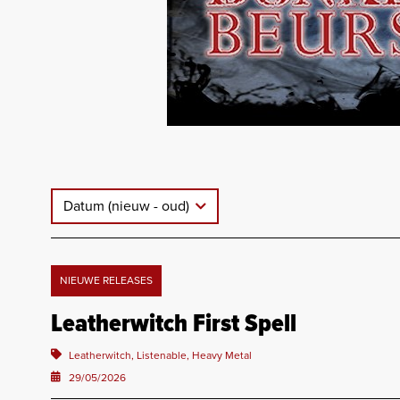
Datum (nieuw - oud)
NIEUWE RELEASES
Leatherwitch First Spell
Leatherwitch, Listenable, Heavy Metal
29/05/2026