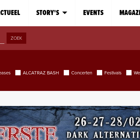
CTUEEL
STORY'S
EVENTS
MAGAZ
ZOEK
eases
ALCATRAZ BASH
Concerten
Festivals
We