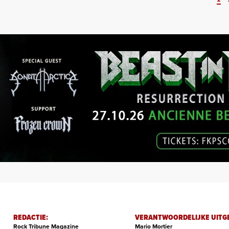
REDACTIE:
VERANTWOORDELIJKE UITG
Rock Tribune Magazine
Mario Mortier