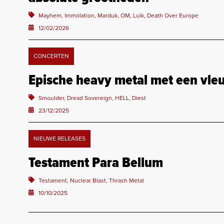
Mayhem, Immolation, Marduk, OM, Luik, Death Over Europe
12/02/2026
CONCERTEN
Epische heavy metal met een vle
Smoulder, Dread Sovereign, HELL, Diest
23/12/2025
NIEUWE RELEASES
Testament Para Bellum
Testament, Nuclear Blast, Thrash Metal
10/10/2025