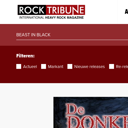
A
Filteren:
Actueel
Markant
Nieuwe releases
Re-rel