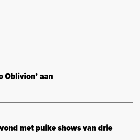
 Oblivion’ aan
avond met puike shows van drie