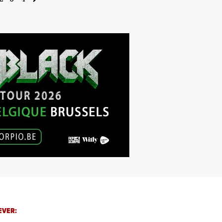
EVER: