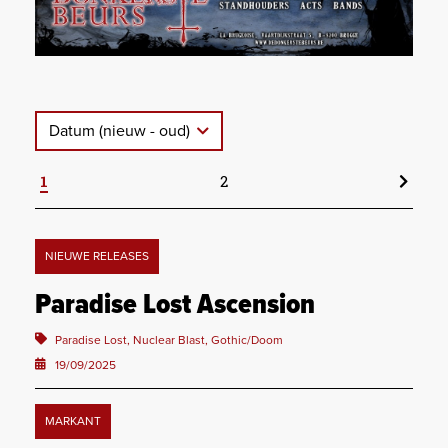
Datum (nieuw - oud)
1
2
NIEUWE RELEASES
Paradise Lost Ascension
Paradise Lost, Nuclear Blast, Gothic/Doom
19/09/2025
MARKANT