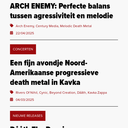
ARCH ENEMY: Perfecte balans
tussen agressiviteit en melodie
Arch Enemy, Century Media, Melodic Death Metal
22/04/2025
CONCERTEN
Een fijn avondje Noord-
Amerikaanse progressieve
death metal in Kavka
Rivers Of Nihil, Cynic, Beyond Creation, Dååth, Kavka Zappa
04/03/2025
NIEUWE RELEASES