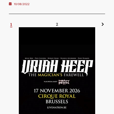
10/08/2022
1
2