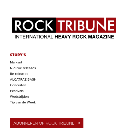
STORY'S
Markant
Nieuwe releases
Re-releases
ALCATRAZ BASH
Concerten
Festivals
Wedstrijden
Tip van de Week
ABONNEREN OP ROCK TRIBUNE