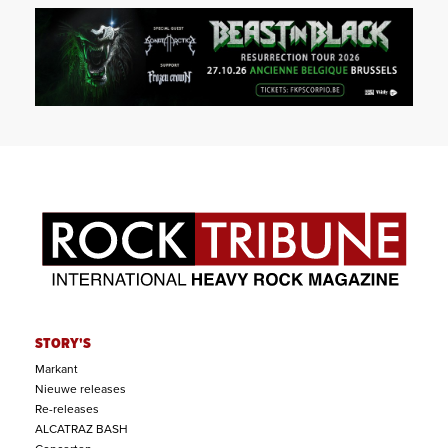
STORY'S
Markant
Nieuwe releases
Re-releases
ALCATRAZ BASH