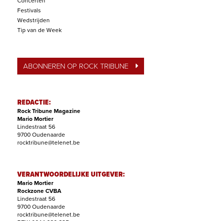
Concerten
Festivals
Wedstrijden
Tip van de Week
ABONNEREN OP ROCK TRIBUNE
REDACTIE:
Rock Tribune Magazine
Mario Mortier
Lindestraat 56
9700 Oudenaarde
rocktribune@telenet.be
VERANTWOORDELIJKE UITGEVER:
Mario Mortier
Rockzone CVBA
Lindestraat 56
9700 Oudenaarde
rocktribune@telenet.be