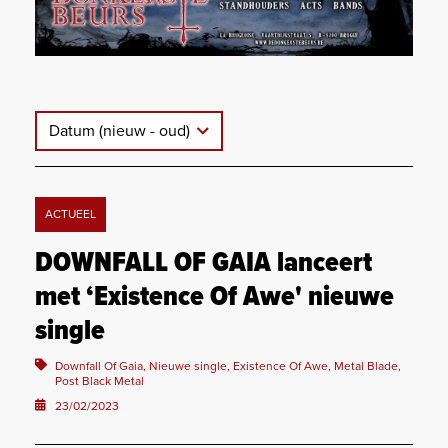
Datum (nieuw - oud)
ACTUEEL
DOWNFALL OF GAIA lanceert
met ‘Existence Of Awe' nieuwe
single
Downfall Of Gaia, Nieuwe single, Existence Of Awe, Metal Blade,
Post Black Metal
23/02/2023