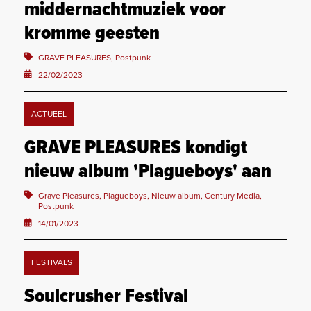
middernachtmuziek voor
kromme geesten
GRAVE PLEASURES, Postpunk
22/02/2023
ACTUEEL
GRAVE PLEASURES kondigt
nieuw album 'Plagueboys' aan
Grave Pleasures, Plagueboys, Nieuw album, Century Media,
Postpunk
14/01/2023
FESTIVALS
Soulcrusher Festival