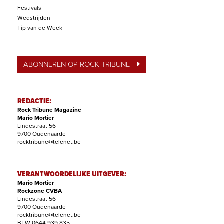
Festivals
Wedstrijden
Tip van de Week
ABONNEREN OP ROCK TRIBUNE
REDACTIE:
Rock Tribune Magazine
Mario Mortier
Lindestraat 56
9700 Oudenaarde
rocktribune@telenet.be
VERANTWOORDELIJKE UITGEVER:
Mario Mortier
Rockzone CVBA
Lindestraat 56
9700 Oudenaarde
rocktribune@telenet.be
BTW 0644.939.835