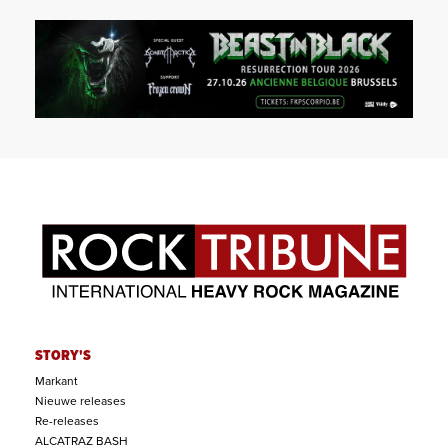
STORY'S
Markant
Nieuwe releases
Re-releases
ALCATRAZ BASH