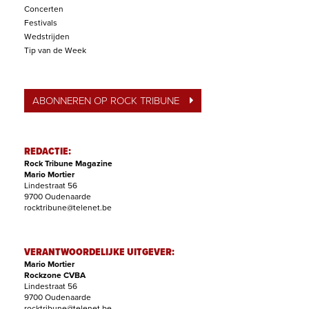
Concerten
Festivals
Wedstrijden
Tip van de Week
ABONNEREN OP ROCK TRIBUNE
REDACTIE:
Rock Tribune Magazine
Mario Mortier
Lindestraat 56
9700 Oudenaarde
rocktribune@telenet.be
VERANTWOORDELIJKE UITGEVER:
Mario Mortier
Rockzone CVBA
Lindestraat 56
9700 Oudenaarde
rocktribune@telenet.be