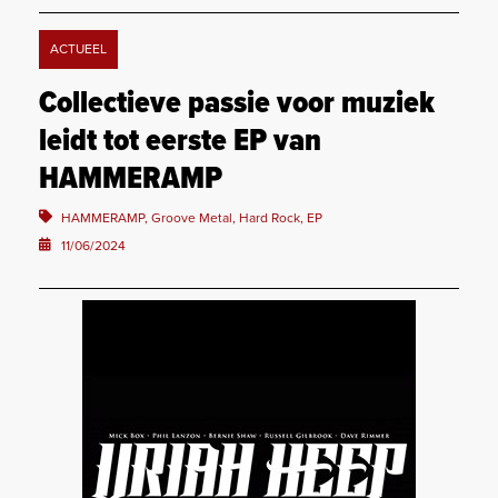
ACTUEEL
Collectieve passie voor muziek
leidt tot eerste EP van
HAMMERAMP
HAMMERAMP, Groove Metal, Hard Rock, EP
11/06/2024