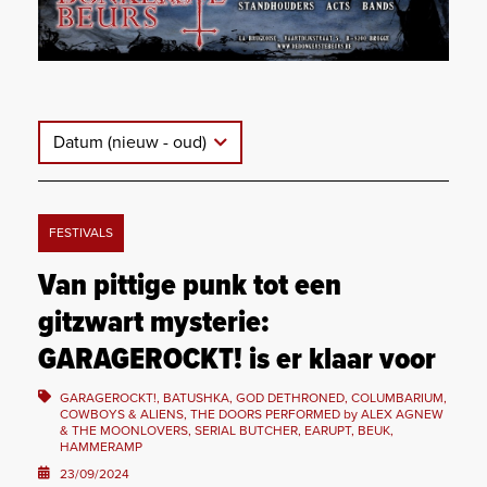
Datum (nieuw - oud)
FESTIVALS
Van pittige punk tot een
gitzwart mysterie:
GARAGEROCKT! is er klaar voor
GARAGEROCKT!, BATUSHKA, GOD DETHRONED, COLUMBARIUM,
COWBOYS & ALIENS, THE DOORS PERFORMED by ALEX AGNEW
& THE MOONLOVERS, SERIAL BUTCHER, EARUPT, BEUK,
HAMMERAMP
23/09/2024