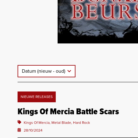
Datum (nieuw - oud)
NIEUWE RELEASES
Kings Of Mercia Battle Scars
Kings Of Mercia, Metal Blade, Hard Rock
28/10/2024