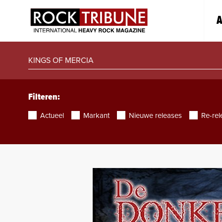
A
Filteren:
Actueel
Markant
Nieuwe releases
Re-rel