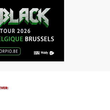
EVER: