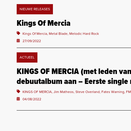
NIEUWE RELEASES
Kings Of Mercia
Kings Of Mercia, Metal Blade, Melodic Hard Rock
27/09/2022
ACTUEEL
KINGS OF MERCIA (met leden van
debuutalbum aan – Eerste single 
KINGS OF MERCIA, Jim Matheos, Steve Overland, Fates Warning, FM, 
04/08/2022