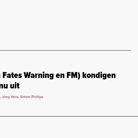
 Fates Warning en FM) kondigen
nu uit
Joey Vera, Simon Phillips