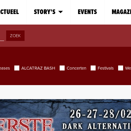
CTUEEL
STORY'S
EVENTS
MAGAZ
ZOEK
eases
ALCATRAZ BASH
Concerten
Festivals
We