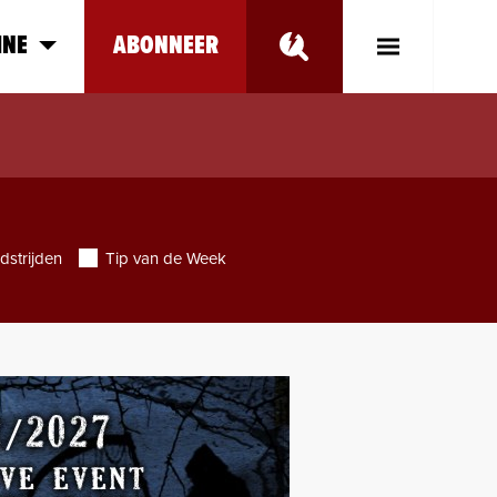
INE
ABONNEER
Toggle
Main
Menu
dstrijden
Tip van de Week