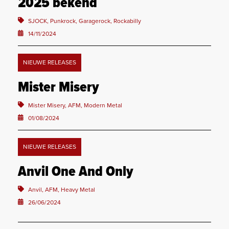
2025 bekend
SJOCK, Punkrock, Garagerock, Rockabilly
14/11/2024
NIEUWE RELEASES
Mister Misery
Mister Misery, AFM, Modern Metal
01/08/2024
NIEUWE RELEASES
Anvil One And Only
Anvil, AFM, Heavy Metal
26/06/2024