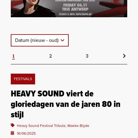
Datum (nieuw - oud)
1
2
3
FESTIVALS
HEAVY SOUND viert de
gloriedagen van de jaren 80 in
stijl
Heavy Sound Festival Tribute, Maeke-Blyde
16/06/2025