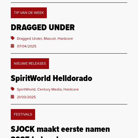
TIP VAN DE WEEK
DRAGGED UNDER
Dragged Under, Mascot, Hardcore
07/04/2025
NIEUWE RELEASES
SpiritWorld Helldorado
SpiritWorld, Century Media, Hardcore
21/03/2025
FESTIVALS
SJOCK maakt eerste namen