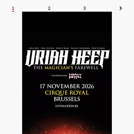
1
2
3