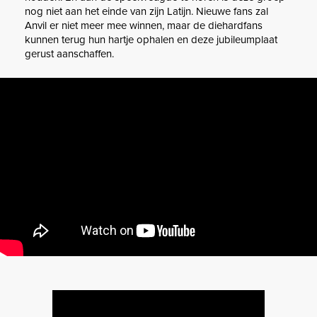
nog niet aan het einde van zijn Latijn. Nieuwe fans zal
Anvil er niet meer mee winnen, maar de diehardfans
kunnen terug hun hartje ophalen en deze jubileumplaat
gerust aanschaffen.