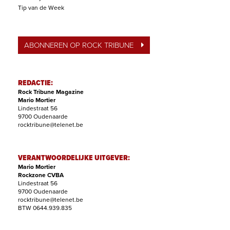
Tip van de Week
ABONNEREN OP ROCK TRIBUNE
REDACTIE:
Rock Tribune Magazine
Mario Mortier
Lindestraat 56
9700 Oudenaarde
rocktribune@telenet.be
VERANTWOORDELIJKE UITGEVER:
Mario Mortier
Rockzone CVBA
Lindestraat 56
9700 Oudenaarde
rocktribune@telenet.be
BTW 0644.939.835