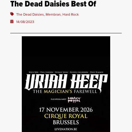
The Dead Daisies Best Of
The Dead Daisies, Membran, Hard Rock
14/08/2023