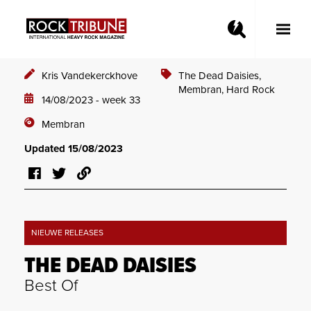
Toggle
Main
Menu
Kris Vandekerckhove
The Dead Daisies,
Membran,
Hard Rock
14/08/2023 - week 33
Membran
Updated 15/08/2023
NIEUWE RELEASES
THE DEAD DAISIES
Best Of