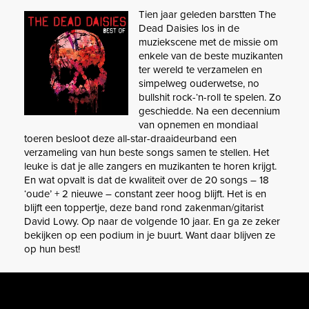
Tien jaar geleden barstten The
Dead Daisies los in de
muziekscene met de missie om
enkele van de beste muzikanten
ter wereld te verzamelen en
simpelweg ouderwetse, no
bullshit rock-‘n-roll te spelen. Zo
geschiedde. Na een decennium
van opnemen en mondiaal
toeren besloot deze all-star-draaideurband een
verzameling van hun beste songs samen te stellen. Het
leuke is dat je alle zangers en muzikanten te horen krijgt.
En wat opvalt is dat de kwaliteit over de 20 songs – 18
‘oude’ + 2 nieuwe – constant zeer hoog blijft. Het is en
blijft een toppertje, deze band rond zakenman/gitarist
David Lowy. Op naar de volgende 10 jaar. En ga ze zeker
bekijken op een podium in je buurt. Want daar blijven ze
op hun best!