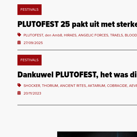
FESTIVALS
PLUTOFEST 25 pakt uit met sterke
PLUTOFEST, den Amb8, HIRAES, ANGELIC FORCES, TRAELS, BLOO
27/09/2025
FESTIVALS
Dankuwel PLUTOFEST, het was dik
SHOCKER, THORIUM, ANCIENT RITES, AKTARIUM, COBRACIDE, AEV
20/11/2023