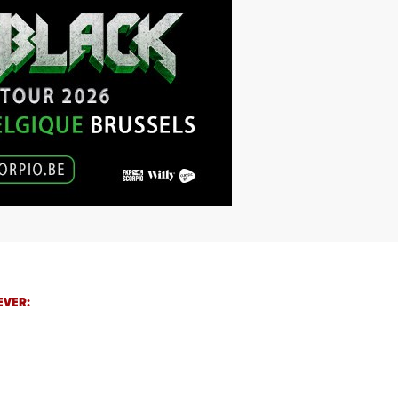
EVER: