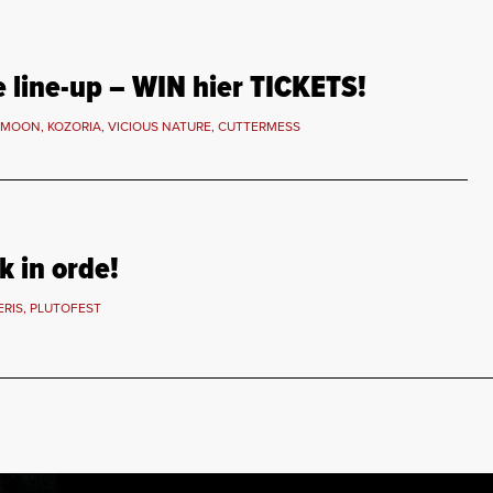
 line-up – WIN hier TICKETS!
DMOON, KOZORIA, VICIOUS NATURE, CUTTERMESS
 in orde!
ERIS, PLUTOFEST