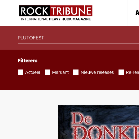
A
Filteren:
Actueel
Markant
Nieuwe releases
Re-rel