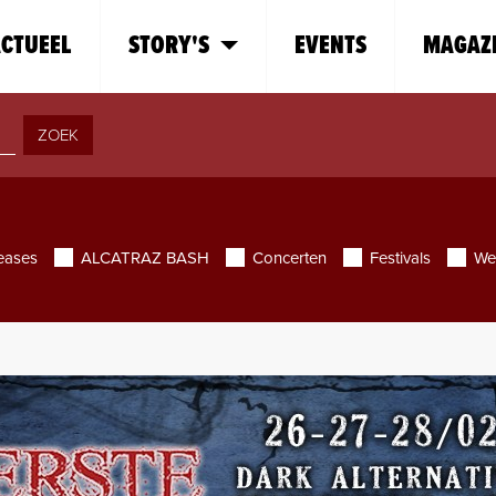
CTUEEL
STORY'S
EVENTS
MAGAZ
ZOEK
eases
ALCATRAZ BASH
Concerten
Festivals
We