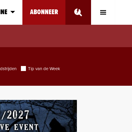
INE
ABONNEER
Toggle
Main
Menu
dstrijden
Tip van de Week