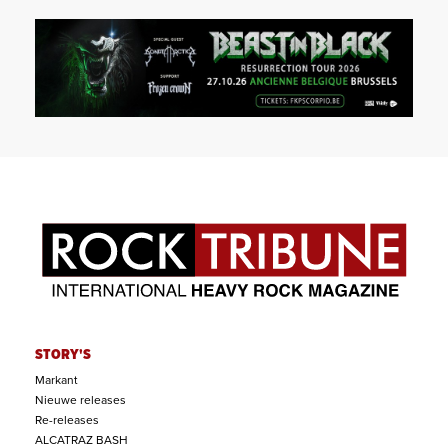
STORY'S
Markant
Nieuwe releases
Re-releases
ALCATRAZ BASH