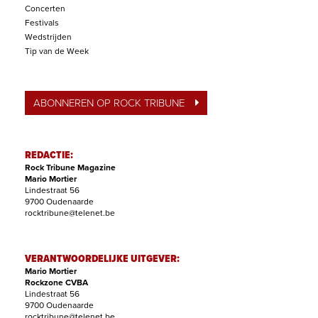
Concerten
Festivals
Wedstrijden
Tip van de Week
ABONNEREN OP ROCK TRIBUNE
REDACTIE:
Rock Tribune Magazine
Mario Mortier
Lindestraat 56
9700 Oudenaarde
rocktribune@telenet.be
VERANTWOORDELIJKE UITGEVER:
Mario Mortier
Rockzone CVBA
Lindestraat 56
9700 Oudenaarde
rocktribune@telenet.be