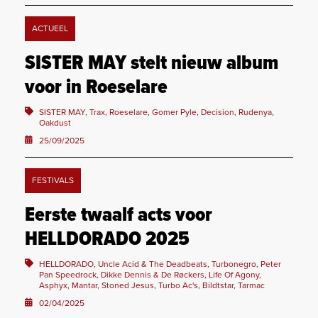
ACTUEEL
SISTER MAY stelt nieuw album
voor in Roeselare
SISTER MAY, Trax, Roeselare, Gomer Pyle, Decision, Rudenya,
Oakdust
25/09/2025
FESTIVALS
Eerste twaalf acts voor
HELLDORADO 2025
HELLDORADO, Uncle Acid & The Deadbeats, Turbonegro, Peter
Pan Speedrock, Dikke Dennis & De Røckers, Life Of Agony,
Asphyx, Mantar, Stoned Jesus, Turbo Ac's, Bildtstar, Tarmac
02/04/2025