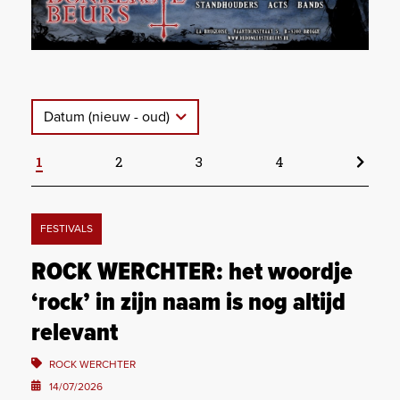
Datum (nieuw - oud)
1
2
3
4
FESTIVALS
ROCK WERCHTER: het woordje
‘rock’ in zijn naam is nog altijd
relevant
ROCK WERCHTER
14/07/2026