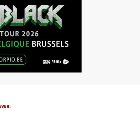
EVER: