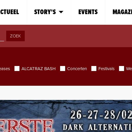
CTUEEL
STORY'S
EVENTS
MAGAZ
ZOEK
eases
ALCATRAZ BASH
Concerten
Festivals
We