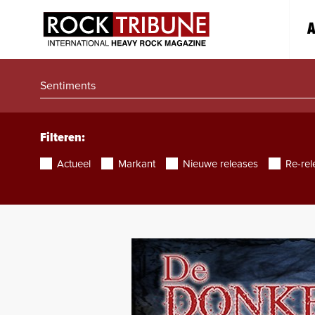
A
Filteren:
Actueel
Markant
Nieuwe releases
Re-rel