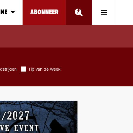
INE
ABONNEER
Toggle
Main
Menu
dstrijden
Tip van de Week