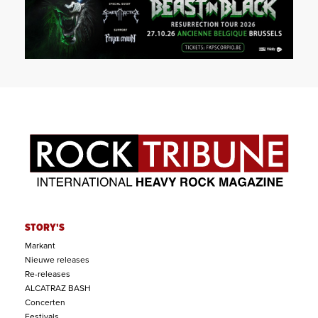
STORY'S
Markant
Nieuwe releases
Re-releases
ALCATRAZ BASH
Concerten
Festivals