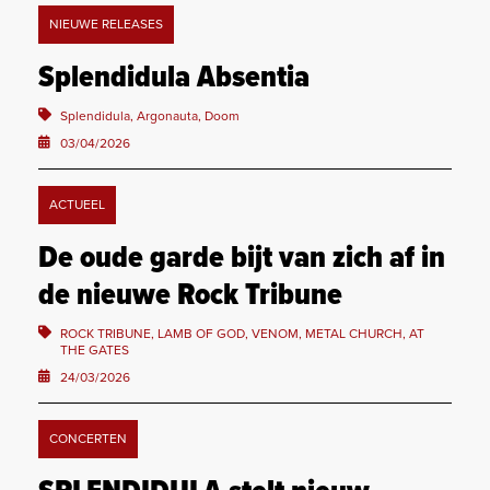
NIEUWE RELEASES
Splendidula Absentia
Splendidula, Argonauta, Doom
03/04/2026
ACTUEEL
De oude garde bijt van zich af in
de nieuwe Rock Tribune
ROCK TRIBUNE, LAMB OF GOD, VENOM, METAL CHURCH, AT
THE GATES
24/03/2026
CONCERTEN