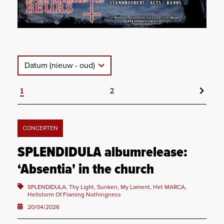
Datum (nieuw - oud)
1
2
CONCERTEN
SPLENDIDULA albumrelease:
‘Absentia' in the church
SPLENDIDULA, Thy Light, Sunken, My Lament, Het MARCA,
Hellstorm Of Flaming Nothingness
20/04/2026