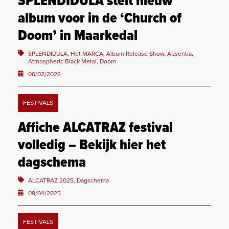
SPLENDIDULA stelt nieuw
album voor in de ‘Church of
Doom’ in Maarkedal
SPLENDIDULA, Het MARCA, Album Release Show, Absentia,
Atmospheric Black Metal, Doom
06/02/2026
FESTIVALS
Affiche ALCATRAZ festival
volledig – Bekijk hier het
dagschema
ALCATRAZ 2025, Dagschema
09/04/2025
FESTIVALS