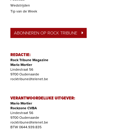
Wedstrijden
Tip van de Week
ABONNEREN OP ROCK TRIBUNE
REDACTIE:
Rock Tribune Magazine
Mario Mortier
Lindestraat 56
9700 Oudenaarde
rocktribune@telenet.be
VERANTWOORDELIJKE UITGEVER:
Mario Mortier
Rockzone CVBA
Lindestraat 56
9700 Oudenaarde
rocktribune@telenet.be
BTW 0644.939.835