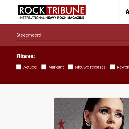
A
Filteren:
Actueel
Markant
Nieuwe releases
Re-rel