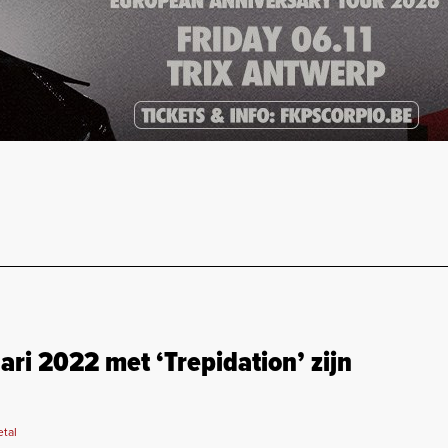
i 2022 met ‘Trepidation’ zijn
etal