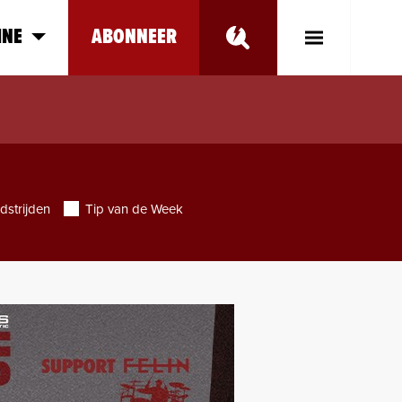
INE
ABONNEER
Toggle
Main
Menu
dstrijden
Tip van de Week