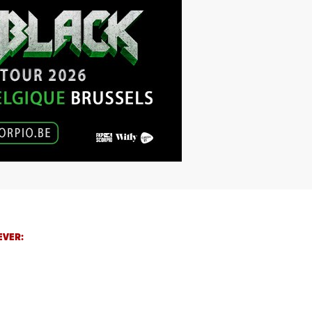
EVER: