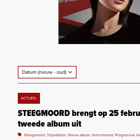
Datum (nieuw - oud)
ACTUEEL
STEEGMOORD brengt op 25 februar
tweede album uit
Steegmoord, Trepidation, Nieuw album, Instrumental, Progressive m