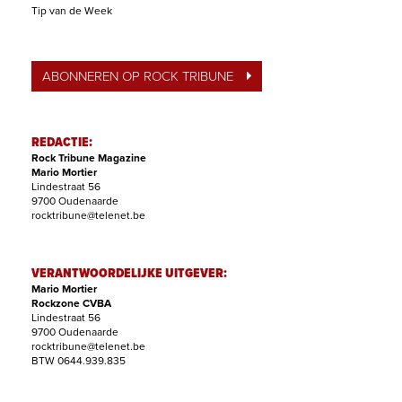
Tip van de Week
ABONNEREN OP ROCK TRIBUNE
REDACTIE:
Rock Tribune Magazine
Mario Mortier
Lindestraat 56
9700 Oudenaarde
rocktribune@telenet.be
VERANTWOORDELIJKE UITGEVER:
Mario Mortier
Rockzone CVBA
Lindestraat 56
9700 Oudenaarde
rocktribune@telenet.be
BTW 0644.939.835