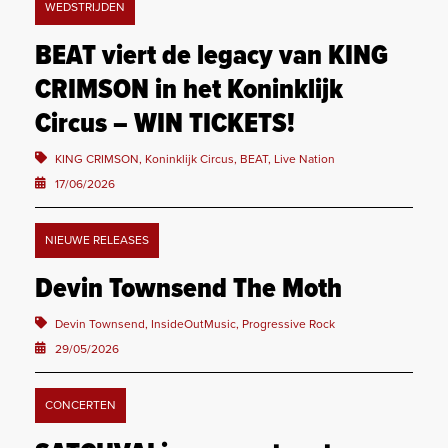
WEDSTRIJDEN
BEAT viert de legacy van KING
CRIMSON in het Koninklijk
Circus – WIN TICKETS!
KING CRIMSON, Koninklijk Circus, BEAT, Live Nation
17/06/2026
NIEUWE RELEASES
Devin Townsend The Moth
Devin Townsend, InsideOutMusic, Progressive Rock
29/05/2026
CONCERTEN