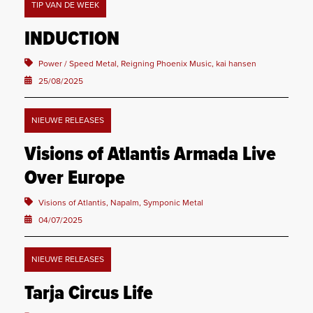
TIP VAN DE WEEK
INDUCTION
Power / Speed Metal, Reigning Phoenix Music, kai hansen
25/08/2025
NIEUWE RELEASES
Visions of Atlantis Armada Live
Over Europe
Visions of Atlantis, Napalm, Symponic Metal
04/07/2025
NIEUWE RELEASES
Tarja Circus Life