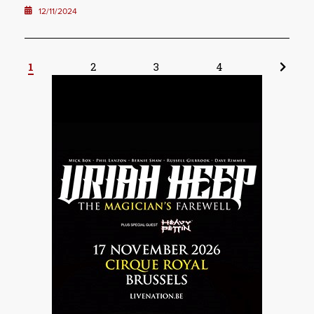
12/11/2024
1
2
3
4