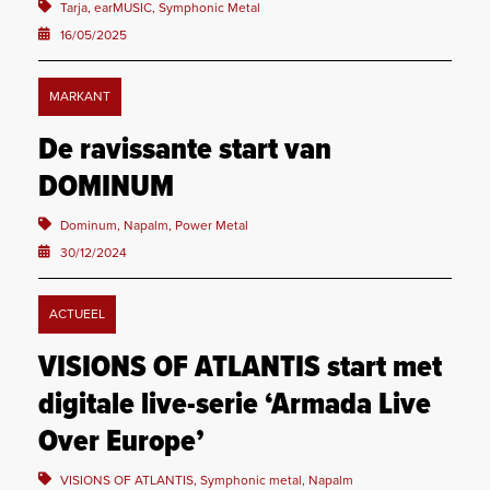
Tarja, earMUSIC, Symphonic Metal
16/05/2025
MARKANT
De ravissante start van
DOMINUM
Dominum, Napalm, Power Metal
30/12/2024
ACTUEEL
VISIONS OF ATLANTIS start met
digitale live-serie ‘Armada Live
Over Europe’
VISIONS OF ATLANTIS, Symphonic metal, Napalm