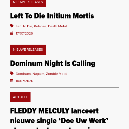
NIEUWE RELEASES
Left To Die Initium Mortis
Left To Die, Relapse, Death Metal
17/07/2026
NIEUWE RELEASES
Dominum Night Is Calling
Dominum, Napalm, Zombie Metal
10/07/2026
ACTUEEL
FLEDDY MELCULY lanceert
nieuwe single ‘Doe Uw Werk’