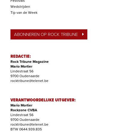
Festivals
Wedstrijden
Tip van de Week
ABONNEREN OP ROCK TRIBUNE
REDACTIE:
Rock Tribune Magazine
Mario Mortier
Lindestraat 56
9700 Oudenaarde
rocktribune@telenet.be
VERANTWOORDELIJKE UITGEVER:
Mario Mortier
Rockzone CVBA
Lindestraat 56
9700 Oudenaarde
rocktribune@telenet.be
BTW 0644.939.835