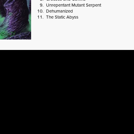
Unrepentant Mutant Serpent
Dehumanized
The Static Abyss