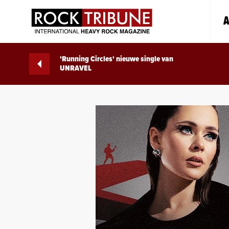
A
'Running Circles' nieuwe single van
UNRAVEL