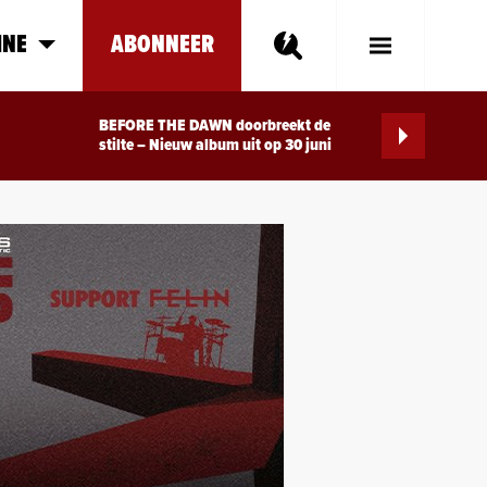
INE
ABONNEER
Toggle
Main
Menu
BEFORE THE DAWN doorbreekt de
stilte – Nieuw album uit op 30 juni