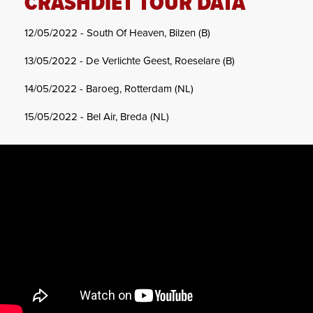
CRASHDÏET TOUR DATA
12/05/2022 - South Of Heaven, Bilzen (B)
13/05/2022 - De Verlichte Geest, Roeselare (B)
14/05/2022 - Baroeg, Rotterdam (NL)
15/05/2022 - Bel Air, Breda (NL)