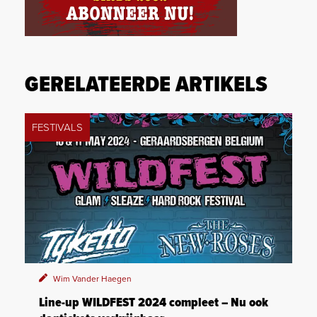
GERELATEERDE ARTIKELS
FESTIVALS
Wim Vander Haegen
Line-up WILDFEST 2024 compleet – Nu ook