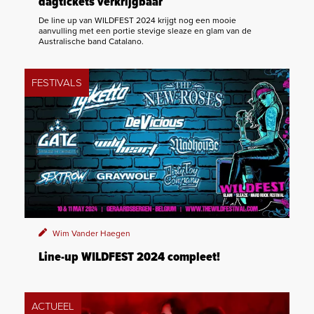
dagtickets verkrijgbaar
De line up van WILDFEST 2024 krijgt nog een mooie
aanvulling met een portie stevige sleaze en glam van de
Australische band Catalano.
FESTIVALS
Wim Vander Haegen
Line-up WILDFEST 2024 compleet!
ACTUEEL