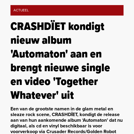
ACTUEEL
CRASHDÏET kondigt
nieuw album
'Automaton' aan en
brengt nieuwe single
en video 'Together
Whatever' uit
Een van de grootste namen in de glam metal en
sleaze rock scene, CRASHDÏET, kondigt de release
aan van hun aankomende album ‘Automaton’ dat nu
digitaal, als cd en vinyl beschikbaar is voor
voorverkoop via Crusader Records/Golden Robot