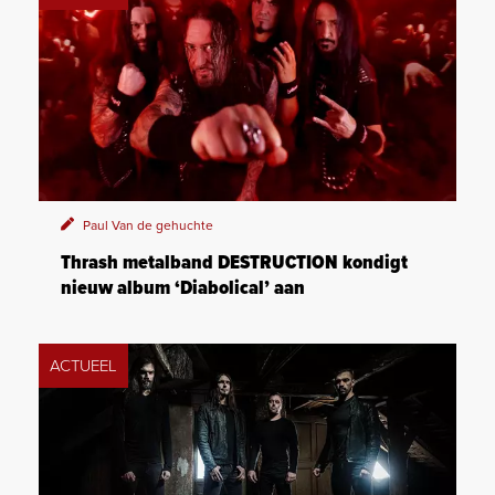
Paul Van de gehuchte
Thrash metalband DESTRUCTION kondigt
nieuw album ‘Diabolical’ aan
ACTUEEL