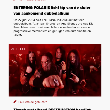
ENTERING POLARIS licht tip van de sluier
van aankomend dubbelalbum
Op 22 juni 2023 pakt ENTERING POLARIS uit met een
dubbelalbum. 'Atlantean Shores' en 'And Silently the Age Did
Pass’ laten twee totaal verschillende kanten horen van de
progressieve metalartiest en getuigen van durf, ambitie én
talent.
ACTUEEL
Paul Van de gehuchte