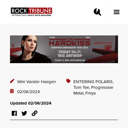
Toggle
Main
Menu
Wim Vander Haegen
ENTERING POLARIS,
Tom Tee,
Progressive
02/06/2024
Metal,
Freya
Updated 02/06/2024