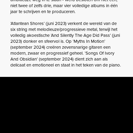
niet twee of zelfs drie, maar vier volledige albums in één
jaar te schrijven en te produceren.
‘Atlantean Shores’ (juni 2023) verkent de wereld van de
six string met melodieuze/progressieve metal, terwijl het
volledig akoestische ‘And Silently The Age Did Pass’ (juni
2023) donker en sfeervol is. Op ‘Myths In Motion’
(september 2024) creëren zevensnarige gitaren een
modern, zwaar en progressief geheel. ‘Songs Of Ivory
And Obsidian’ (september 2024) dient zich aan als
delicaat en emotioneel en staat in het teken van de piano.