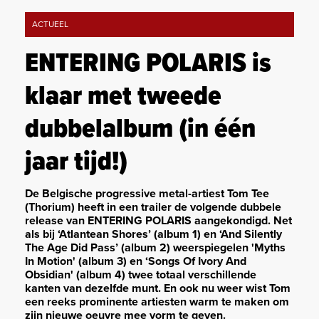
ACTUEEL
ENTERING POLARIS is
klaar met tweede
dubbelalbum (in één
jaar tijd!)
De Belgische progressive metal-artiest Tom Tee
(Thorium) heeft in een trailer de volgende dubbele
release van ENTERING POLARIS aangekondigd. Net
als bij ‘Atlantean Shores’ (album 1) en ‘And Silently
The Age Did Pass’ (album 2) weerspiegelen 'Myths
In Motion' (album 3) en ‘Songs Of Ivory And
Obsidian' (album 4) twee totaal verschillende
kanten van dezelfde munt. En ook nu weer wist Tom
een reeks prominente artiesten warm te maken om
zijn nieuwe oeuvre mee vorm te geven.