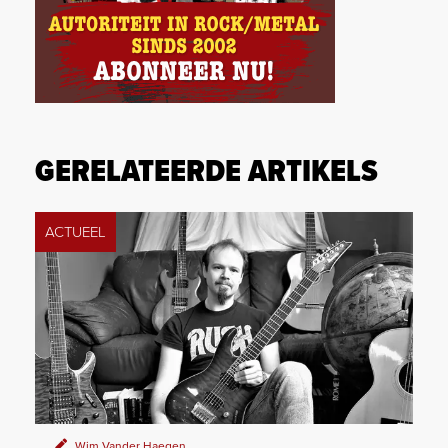
GERELATEERDE ARTIKELS
ACTUEEL
Wim Vander Haegen