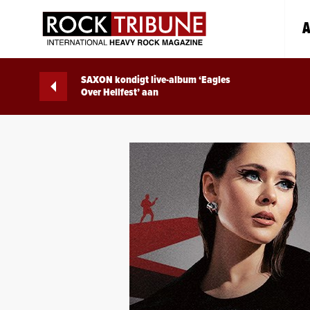
A
SAXON kondigt live-album ‘Eagles
Over Hellfest’ aan