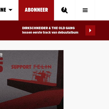
INE
ABONNEER
Toggle
Main
Menu
DIRKSCHNEIDER & THE OLD GANG
lossen eerste track van debuutalbum