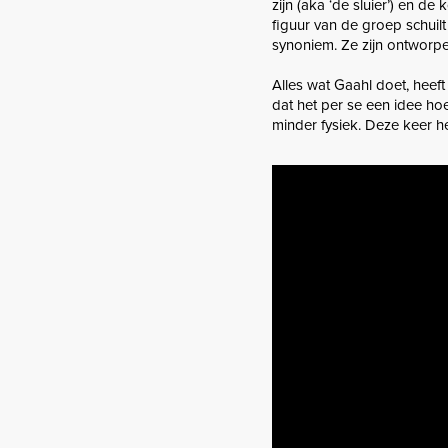
zijn (aka ‘de sluier’) en d
figuur van de groep schuil
synoniem. Ze zijn ontworpe
Alles wat Gaahl doet, heef
dat het per se een idee ho
minder fysiek. Deze keer h