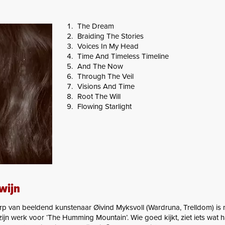
The Dream
Braiding The Stories
Voices In My Head
Time And Timeless Timeline
And The Now
Through The Veil
Visions And Time
Root The Will
Flowing Starlight
 wijn
p van beeldend kunstenaar Øivind Myksvoll (Wardruna, Trelldom) is 
ijn werk voor ‘The Humming Mountain’. Wie goed kijkt, ziet iets wat haa