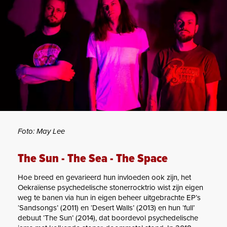
Foto: May Lee
The Sun - The Sea - The Space
Hoe breed en gevarieerd hun invloeden ook zijn, het
Oekraïense psychedelische stonerrocktrio wist zijn eigen
weg te banen via hun in eigen beheer uitgebrachte EP’s
‘Sandsongs’ (2011) en ‘Desert Walls’ (2013) en hun ‘full’
debuut ‘The Sun’ (2014), dat boordevol psychedelische