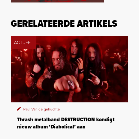
GERELATEERDE ARTIKELS
ACTUEEL
Paul Van de gehuchte
Thrash metalband DESTRUCTION kondigt
nieuw album ‘Diabolical’ aan