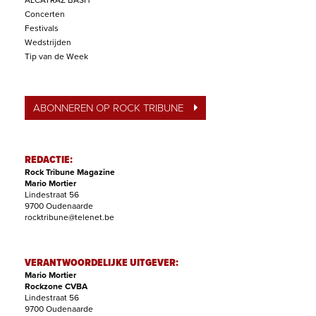
ALCATRAZ BASH
Concerten
Festivals
Wedstrijden
Tip van de Week
ABONNEREN OP ROCK TRIBUNE
REDACTIE:
Rock Tribune Magazine
Mario Mortier
Lindestraat 56
9700 Oudenaarde
rocktribune@telenet.be
VERANTWOORDELIJKE UITGEVER:
Mario Mortier
Rockzone CVBA
Lindestraat 56
9700 Oudenaarde