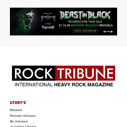
STORY'S
Markant
Nieuwe releases
Re-releases