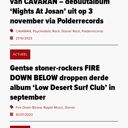
van CAVARAN – debuutalbum
‘Nights At Josan’ uit op 3
november via Polderrecords
CAVARAN, Psychedelic Rock, Stoner Rock, Polderrecords
21/10/2023
ACTUEEL
Gentse stoner-rockers FIRE
DOWN BELOW droppen derde
album ‘Low Desert Surf Club’ in
september
Fire Down Below, Ripple Music, Stoner
10/07/2023