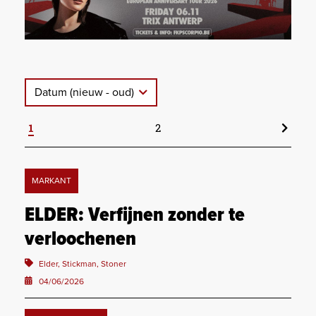
Datum (nieuw - oud)
1
2
MARKANT
ELDER: Verfijnen zonder te
verloochenen
Elder, Stickman, Stoner
04/06/2026