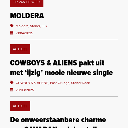
TIP VAN DE WEEK
MOLDERA
Moldera, Stoner, luik
21/04/2025
ACTUEEL
COWBOYS & ALIENS pakt uit
met ‘ijzig’ mooie nieuwe single
COWBOYS & ALIENS, Post Grunge, Stoner Rock
28/03/2025
ACTUEEL
De onweerstaanbare charme